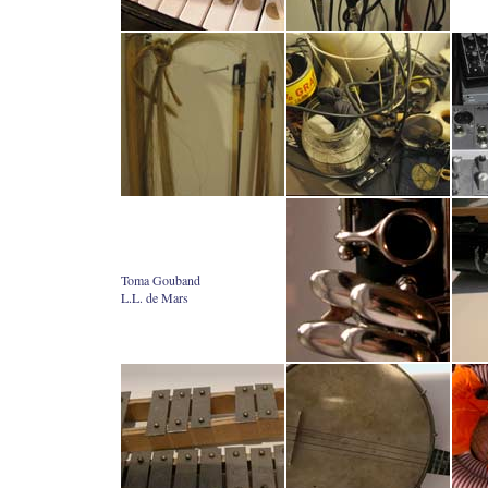
Toma Gouband
L.L. de Mars