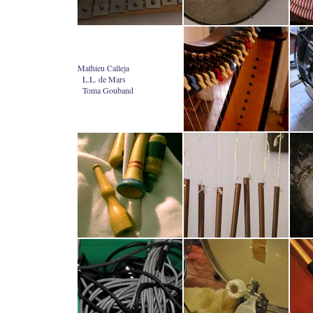
Mathieu Calleja
L.L. de Mars
Toma Gouband