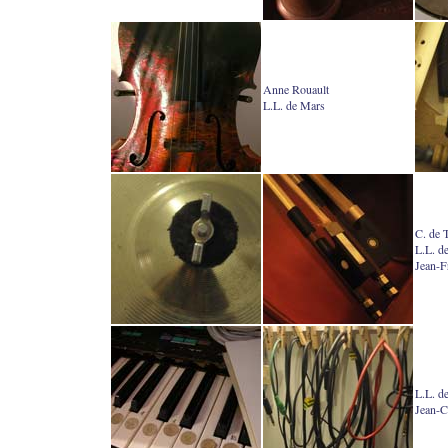
Anne Rouault
L.L. de Mars
C. de 
L.L. d
Jean-F
L.L. d
Jean-C