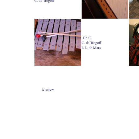
C. de Trogoff
Dr. C.
C. de Trogoff
L.L. de Mars
À suivre