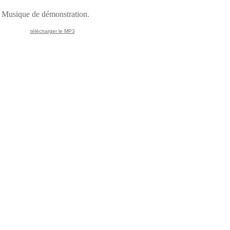
Musique de démonstration.
télécharger le MP3