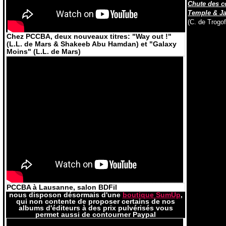
Chute des c
Temple & Ja
(C. de Trogof
Chez PCCBA, deux nouveaux titres: "Way out !"
(L.L. de Mars & Shakeeb Abu Hamdan) et "Galaxy
Moins" (L.L. de Mars)
Dons par 
PCCBA à Lausanne, salon BDFil
nous disposon désormais d'une
boutique SumUp
,
qui non contente de proposer certains de nos
albums d'éditeurs à des prix pulvérisés vous
permet aussi de contourner Paypal