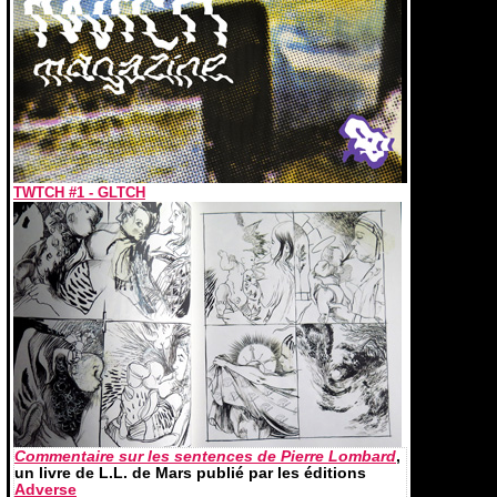
TWTCH #1 - GLTCH
Commentaire sur les sentences de Pierre Lombard
,
un livre de L.L. de Mars publié par les éditions
Adverse