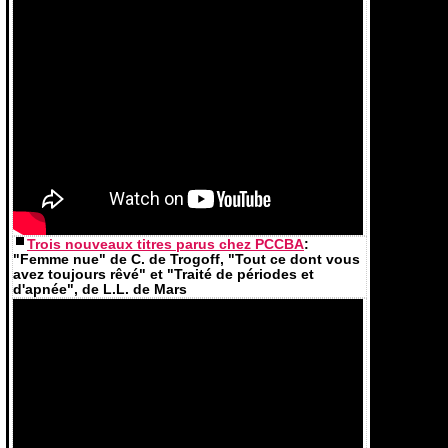
Trois nouveaux titres parus chez PCCBA
:
"Femme nue" de C. de Trogoff, "Tout ce dont vous
avez toujours rêvé" et "Traité de périodes et
d'apnée", de L.L. de Mars