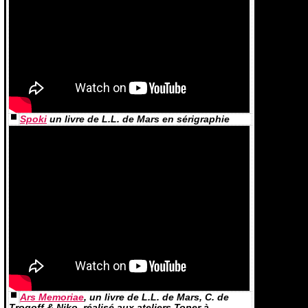
Spoki
un livre de L.L. de Mars en sérigraphie
Ars Memoriae
, un livre de L.L. de Mars, C. de
Trogoff & Niko, réalisé aux ateliers Toner à