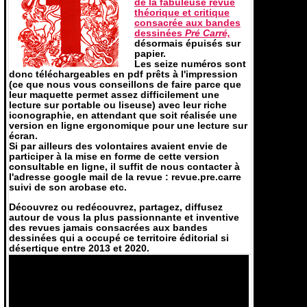
de la fabuleuse revue
théorique et critique
consacrée aux bandes
dessinées
Pré Carré,
désormais épuisés sur
papier.
Les seize numéros sont
donc téléchargeables en pdf prêts à l'impression
(ce que nous vous conseillons de faire parce que
leur maquette permet assez difficilement une
lecture sur portable ou liseuse) avec leur riche
iconographie, en attendant que soit réalisée une
version en ligne ergonomique pour une lecture sur
écran.
Si par ailleurs des volontaires avaient envie de
participer à la mise en forme de cette version
consultable en ligne, il suffit de nous contacter à
l'adresse google mail de la revue : revue.pre.carre
suivi de son arobase etc.
Découvrez ou redécouvrez, partagez, diffusez
autour de vous la plus passionnante et inventive
des revues jamais consacrées aux bandes
dessinées qui a occupé ce territoire éditorial si
désertique entre 2013 et 2020.