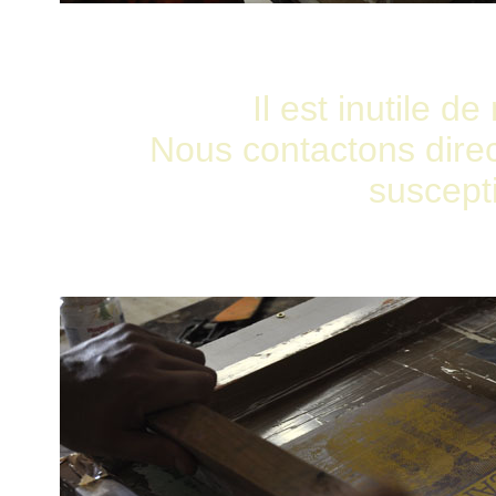
Il est inutile 
Nous contactons direct
suscepti