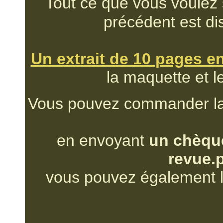
Tout ce que vous voulez s
précédent est di
Un extrait de 10 pages e
la maquette et l
Vous pouvez commander la
en envoyant
un chèque
revue.
vous pouvez également l