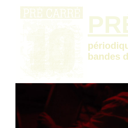
PR
périodiq
bandes d