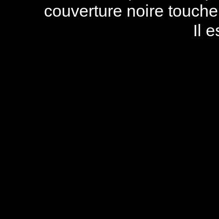
couverture noire touch
Il 