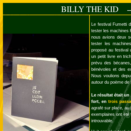
BILLY THE KID
— L.
Le festival Fumetti 
tester les machines
nous avions deux s
tester les machine
proposé au festival 
un petit livre en tr
prévu des bécanes, 
bénévoles et des ex
Nous voulions depuis
autour du poème de
Le résultat était un
fort, en
trois pass
agrafé sur place, au 
exemplaires ont été 
introuvable.