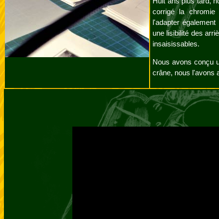
Huit ans plus tard, 
corrigé la chromie 
l'adapter également
une lisibilité des arr
insaisissables.
Nous avons conçu un
crâne, nous l'avons a