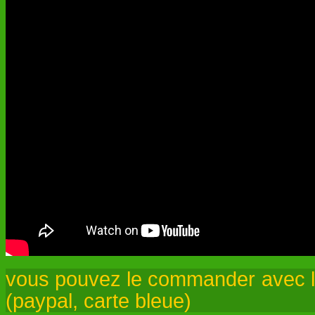
vous pouvez le commander avec l
(paypal, carte bleue)