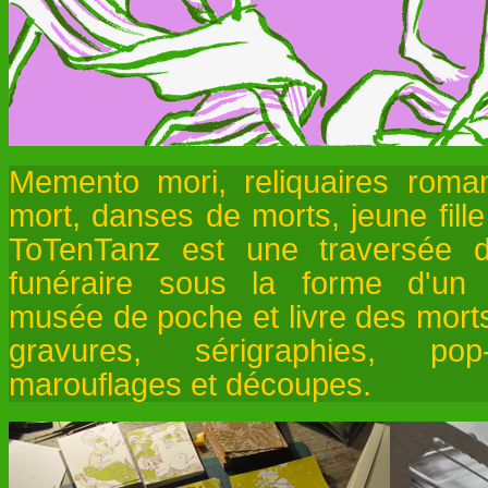
Memento mori, reliquaires roma
mort, danses de morts, jeune fille 
ToTenTanz est une traversée d
funéraire sous la forme d'un f
musée de poche et livre des mort
gravures, sérigraphies, pop
marouflages et découpes.