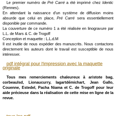
Le premier numéro de
Pré Carré
a été imprimé chez
Identic
(Rennes).
En attendant la naissance d’un système de diffusion moins
absurde que celui en place,
Pré Carré
sera essentiellement
disponible par commande.
La couverture de ce numéro 1 a été réalisée en linogravure par
L.L. de Mars & C. de Trogoff
Conception et maquette : L.L.d.M
Il est inutile de nous expédier des manuscrits. Nous contactons
directement les auteurs dont le travail est susceptible de nous
intéresser.
pdf intégral pour l'impression avec la maquette
originale
Tous mes remerciements chaleureux à aristote bag,
corbeaulsd, Lionaucurry, lagartdémichart, Jean Gallo,
Couenne, Estedel, Pacha Niama et C. de Trogoff pour leur
aide précieuse dans la réalisation de cette mise en ligne de la
revue.