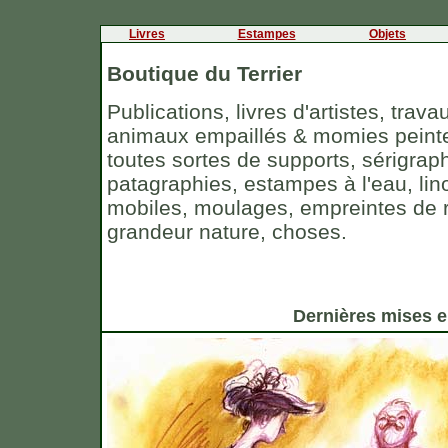
Livres
Estampes
Objets
Boutique du Terrier
Publications, livres d'artistes, trav
animaux empaillés & momies peinte
toutes sortes de supports, sérigrap
patagraphies, estampes à l'eau, li
mobiles, moulages, empreintes de râ
grandeur nature, choses.
Dernières mises e