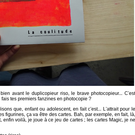
bien avant le duplicopieur riso, le brave photocopieur... C'es
u fais tes premiers fanzines en photocopie ?
s que, enfant ou adolescent, en fait c'est... L'attrait pour l
es figurines, ça va être des cartes. Bah, par exemple, en fait, là
t, enfin voilà, je joue à ce jeu de cartes ; les cartes Magic, je n