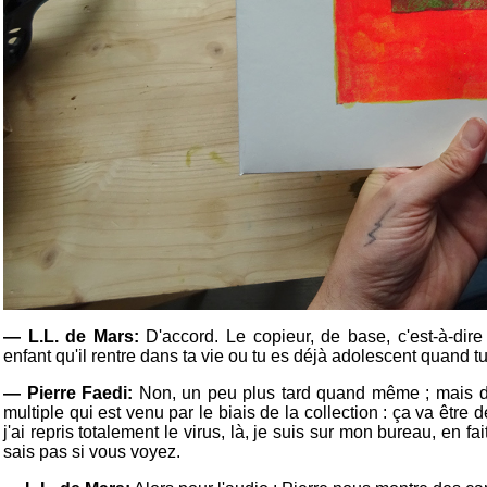
— L.L. de Mars:
D'accord. Le copieur, de base, c'est-à-dire 
enfant qu'il rentre dans ta vie ou tu es déjà adolescent quand t
— Pierre Faedi:
Non, un peu plus tard quand même ; mais dison
multiple qui est venu par le biais de la collection : ça va être d
j'ai repris totalement le virus, là, je suis sur mon bureau, en fai
sais pas si vous voyez.