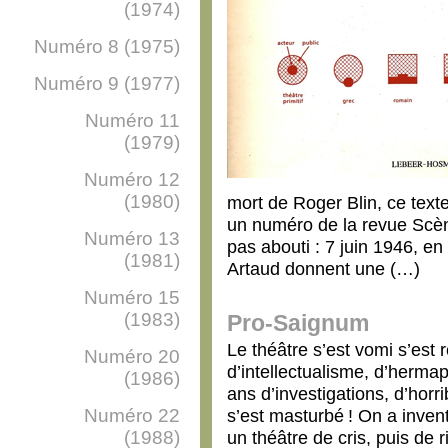
(1974)
Numéro 8 (1975)
Numéro 9 (1977)
Numéro 11
(1979)
Numéro 12
(1980)
mort de Roger Blin, ce tex
un numéro de la revue Scèn
Numéro 13
pas abouti : 7 juin 1946, e
(1981)
Artaud donnent une (…)
Numéro 15
(1983)
Pro-Saignum
Le théâtre s’est vomi s’est 
Numéro 20
d’intellectualisme, d’hermap
(1986)
ans d’investigations, d’horr
Numéro 22
s’est masturbé ! On a inve
(1988)
un théâtre de cris, puis de 