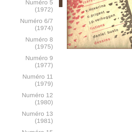
Numéro 5
(1972)
Numéro 6/7
(1974)
Numéro 8
(1975)
Numéro 9
(1977)
Numéro 11
(1979)
Numéro 12
(1980)
Numéro 13
(1981)