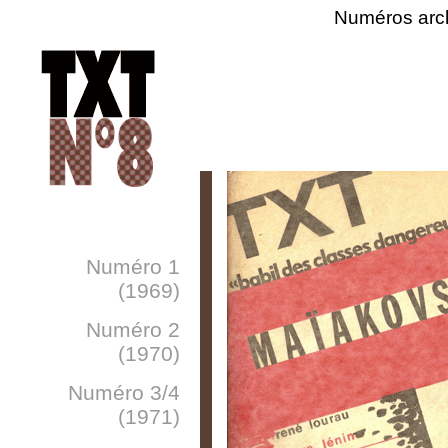
Numéros arc
Numéro 1
(1969)
Numéro 2
(1970)
Numéro 3/4
(1971)