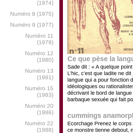
(1974)
Numéro 8 (1975)
Numéro 9 (1977)
Numéro 11
(1979)
Numéro 12
Ce que pèse la lang
(1980)
Sade dit : « A quelque point
Numéro 13
L’hic, c’est que ladite ne di
(1981)
langue qui a pour fonction 
idéologiques ou rationaliste
Numéro 15
décrivant le bord de langue 
(1983)
barbaque sexuée qui fait po
Numéro 20
(1986)
cummings anamorp
Numéro 22
Ecorchage Prenez le corps d
(1988)
ce monstre tienne debout, né