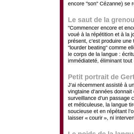
encore "son" Cézanne) se 
Le saut de la grenou
"Commencer encore et encore
voué à la répétition et à la 
présent, c’est produire une t
"lourder beating" comme ell
le corps de la langue : écri
immédiateté, éliminant tout 
Petit portrait de Ge
J’ai récemment assisté à un
vingtaine d’années donnait 
surveillance d’un passage c
et méticuleuse, la langue ti
soucieuse et en répétant l’op
laisser « courir », ni interv