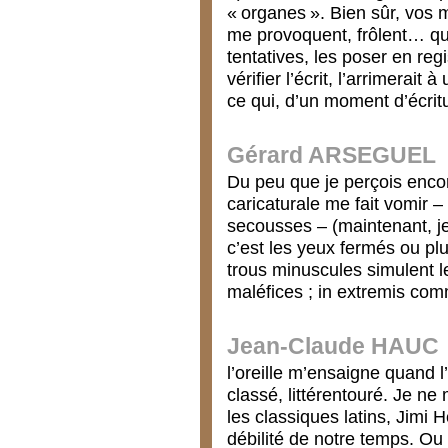
« organes ». Bien sûr, vos mo
me provoquent, frôlent… quo
tentatives, les poser en reg
vérifier l’écrit, l’arrimerai
ce qui, d’un moment d’écrit
Gérard ARSEGUEL
Du peu que je perçois encore
caricaturale me fait vomir –
secousses – (maintenant, je
c’est les yeux fermés ou p
trous minuscules simulent 
maléfices ; in extremis com
Jean-Claude HAUC
l’oreille m’ensaigne quand 
classé, littérentouré. Je ne
les classiques latins, Jimi H
débilité de notre temps. Ou 