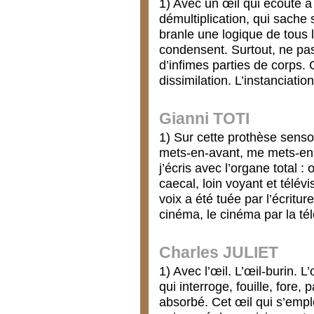
1) Avec un œil qui écoute à 
démultiplication, qui sache s
branle une logique de tous l
condensent. Surtout, ne pa
d’infimes parties de corps. 
dissimilation. L’instanciatio
Gianni TOTI
1) Sur cette prothèse sens
mets-en-avant, me mets-en-s
j’écris avec l’organe total :
caecal, loin voyant et télév
voix a été tuée par l’écriture
cinéma, le cinéma par la tél
Charles JULIET
1) Avec l’œil. L’œil-burin. 
qui interroge, fouille, fore,
absorbé. Cet œil qui s’emplo