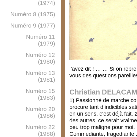
(1974)
Numéro 8 (1975)
Numéro 9 (1977)
Numéro 11
(1979)
Numéro 12
(1980)
l’avez dit ! … … Si on repr
Numéro 13
vous des questions pareille
(1981)
Numéro 15
Christian DELACA
(1983)
1) Passionné de marche com
procure tant d’indicibles sa
Numéro 20
en un sens, c’est déjà fait. 2
(1986)
des autres, ce serait vraime
Numéro 22
peu trop maligne pour moi. 
(1988)
Commediante, tragediante 