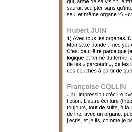
qui, armé de sa vision, entr
saurait sculpter sans qu’inte
seul et même organe ?) Ecr
Hubert JUIN
1) Avec tous les organes. 
Mon sexe bande ; mes yeux s
C’est peut-être parce que je 
logique et fermé du terme. J
de les « parcourir », de les
ces bouches à partir de quo
Françoise COLLIN
J’ai l’impression d’écrire 
fiction. L’autre écriture (th
toujours, tout de suite, à 
de lire, avec un organe, puis
j’écris, et je lis, comme je 