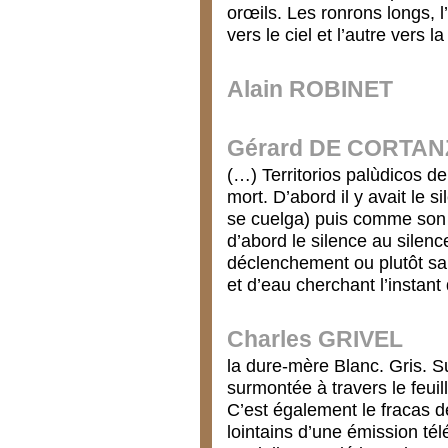
orœils. Les ronrons longs, 
vers le ciel et l’autre vers l
Alain ROBINET
Gérard DE CORTAN
(…) Territorios palùdicos de
mort. D’abord il y avait le 
se cuelga) puis comme son tr
d’abord le silence au silen
déclenchement ou plutôt sa 
et d’eau cherchant l’instant
Charles GRIVEL
la dure-mère Blanc. Gris. S
surmontée à travers le feuil
C’est également le fracas de
lointains d’une émission té