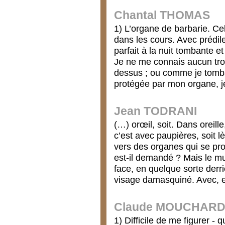
Chantal THOMAS
1) L’organe de barbarie. Cel
dans les cours. Avec prédile
parfait à la nuit tombante et
Je ne me connais aucun trou
dessus ; ou comme je tomba
protégée par mon organe, j
Jean TODRANI
(…) orœil, soit. Dans oreille,
c’est avec paupières, soit 
vers des organes qui se pro
est-il demandé ? Mais le mu
face, en quelque sorte derri
visage damasquiné. Avec, e
Claude MOUCHAR
1) Difficile de me figurer -