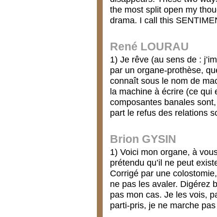
the most split open my thoug
drama. I call this SENTIME
René LOURAU
1) Je rêve (au sens de : j’i
par un organe-prothèse, qu
connaît sous le nom de machi
la machine à écrire (ce qui 
composantes banales sont, 
part le refus des relations 
Brion GYSIN
1) Voici mon organe, à vous
prétendu qu’il ne peut exis
Corrigé par une colostomie,
ne pas les avaler. Digérez 
pas mon cas. Je les vois, pa
parti-pris, je ne marche pa