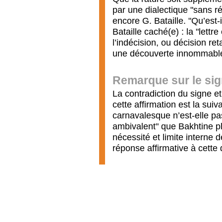
par une dialectique "sans ré
encore G. Bataille. "Qu’est-i
Bataille caché(e) : la "lett
l’indécision, ou décision ret
une découverte innommable (
Remarque sur le si
La contradiction du signe e
cette affirmation est la sui
carnavalesque n’est-elle pas
ambivalent" que Bakhtine pl
nécessité et limite interne 
réponse affirmative à cette