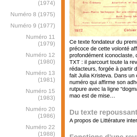
(1974)
Numéro 8 (1975)
Numéro 9 (1977)
Numéro 11
Ce texte fondateur du prem
(1979)
précoce de cette volonté aff
Numéro 12
profondément iconoclaste, c’
(1980)
TXT : il parcourt toute la r
rédacteurs, forgée à partir 
Numéro 13
fait Julia Kristeva. Dans un
(1981)
numéro qui affirme son adh
rutpure avec la ligne "dogma
Numéro 15
mao est de mise…
(1983)
Numéro 20
Du texte repoussan
(1986)
A propos de Littérature inte
Numéro 22
(1988)