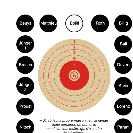
«
J'habite ma propre maison, je n'ai jamais
imité personne en rien et je
me ris de tout maître qui n'a su rire