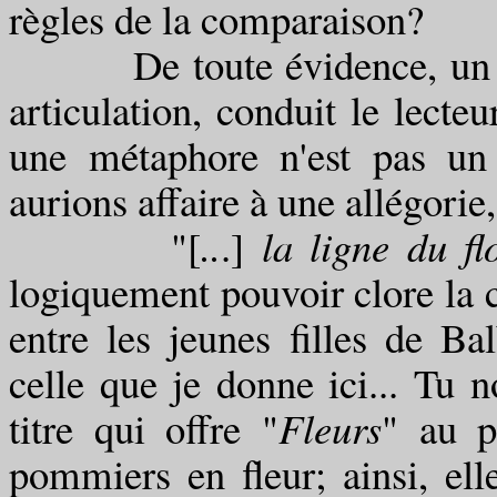
règles de la comparaison?
De toute évidence, un lieu
articulation, conduit le lecte
une métaphore n'est pas un
aurions affaire à une allégori
"[
..
.]
la ligne du flo
logiquement pouvoir clore la 
entre les jeunes filles de Ba
celle que je donne ici... Tu n
titre qui offre "
Fleurs
" au p
pommiers en fleur; ainsi, ell