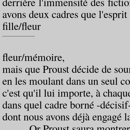
derrière l'immensité des fictio
avons deux cadres que l'esprit 
fille/fleur
fleur/mémoire,
mais que Proust décide de so
en les moulant dans un seul co
c'est qu'il lui importe, à chaque
dans quel cadre borné -décisif
dont nous avons déjà engagé l
Or Proust saura montrer qu