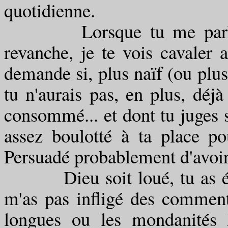
quotidienne.
Lorsque tu me parles de
revanche, je te vois cavaler 
demande si, plus naïf (ou plus
tu n'aurais pas, en plus, déj
consommé... et dont tu juges s
assez boulotté à ta place po
Persuadé probablement d'avoi
Dieu soit loué, tu as été p
m'as pas infligé des commenta
longues ou les mondanités 