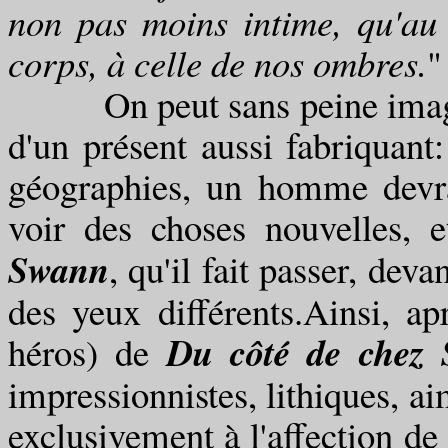
non pas moins intime, qu'au
corps, à celle de nos ombres.
"
On peut sans peine imagine
d'un présent aussi fabriquant:
géographies, un homme devra
voir des choses nouvelles, 
Swann
, qu'il fait passer, dev
des yeux différents.Ainsi, ap
Du côté de chez
héros) de
impressionnistes, lithiques, a
exclusivement à l'affection de