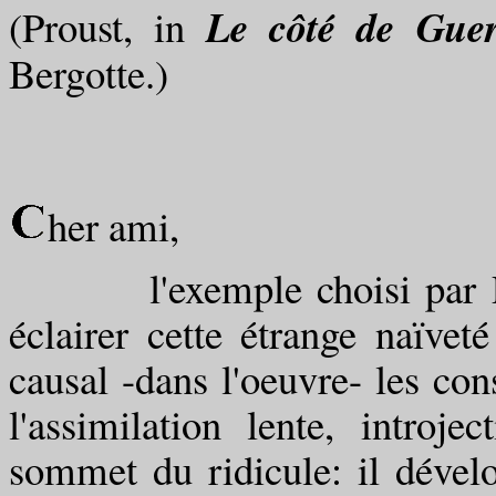
Le côté de Gue
(Proust, in
Bergotte.)
her ami,
l'exemple choisi par Prous
éclairer cette étrange naïvet
causal -dans l'oeuvre- les con
l'assimilation lente, introj
sommet du ridicule: il dévelo