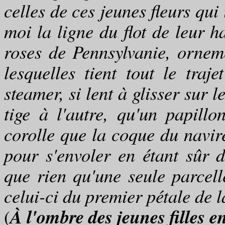
celles de ces jeunes fleurs qu
moi la ligne du flot de leur h
roses de Pennsylvanie, orneme
lesquelles tient tout le tra
steamer, si lent à glisser sur l
tige à l'autre, qu'un papill
corolle que la coque du navir
pour s'envoler en étant sûr d
que rien qu'une seule parcel
celui-ci du premier pétale de la
À l'ombre des jeunes filles en
(