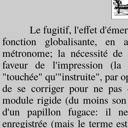
Le fugitif, l'effet d'émerve
fonction globalisante, en a
métronome; la nécessité de 
faveur de l'impression (la
"touchée" qu'"instruite", par o
de se corriger pour ne pas d
module rigide (du moins son m
d'un papillon fugace: il n
enregistrée (mais le terme es