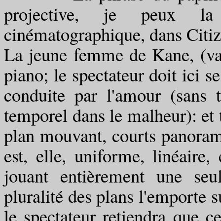
projective, je peux l
cinématographique, dans Citi
La jeune femme de Kane, (va
piano; le spectateur doit ici s
conduite par l'amour (sans 
temporel dans le malheur): et 
plan mouvant, courts panorami
est, elle, uniforme, linéaire
jouant entièrement une seul
pluralité des plans l'emporte s
le spectateur retiendra que c