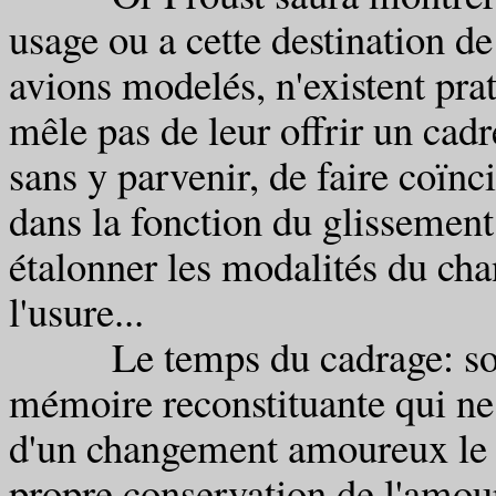
usage ou a cette destination de
avions modelés, n'existent pra
mêle pas de leur offrir un cadr
sans y parvenir, de faire coïnc
dans la fonction du glissement 
étalonner les modalités du cha
l'usure...
Le temps du cadrage: souven
mémoire reconstituante qui ne f
d'un changement amoureux le d
propre conservation de l'amou