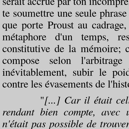
serait accrue par ton incompré
te soumettre une seule phrase q
que porte Proust au cadrage, 
métaphore d'un temps, rest
constitutive de la mémoire; c
compose selon l'arbitrage
inévitablement, subir le p
contre les évasements de l'histo
"
[...] Car il était c
rendant bien compte, avec un
n'était pas possible de trouve