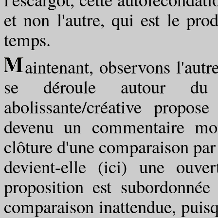
et non l'autre, qui est le pro
temps.
aintenant, observons l'autr
se déroule autour du vo
abolissante/créative propos
devenu un commentaire mon
clôture d'une comparaison par u
devient-elle (ici) une ouve
proposition est subordonnée 
comparaison inattendue, puisq