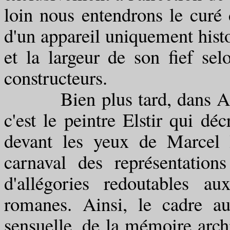
loin nous entendrons le curé 
d'un appareil uniquement histo
et la largeur de son fief sel
constructeurs.
Bien plus tard, dans A l'om
c'est le peintre Elstir qui dé
devant les yeux de Marcel l
carnaval des représentation
d'allégories redoutables a
romanes. Ainsi, le cadre au
sensuelle, de la mémoire archi