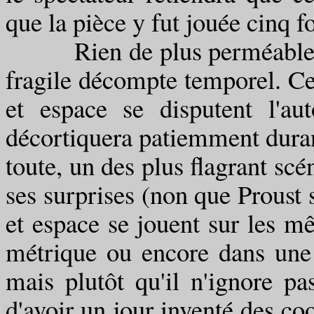
que la pièce y fut jouée cinq fo
Rien de plus perméable au s
fragile décompte temporel. Ce
et espace se disputent l'au
décortiquera patiemment dura
toute, un des plus flagrant scé
ses surprises (non que Proust 
et espace se jouent sur les 
métrique ou encore dans une c
mais plutôt qu'il n'ignore p
d'avoir un jour inventé des co