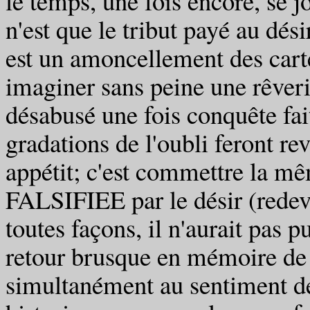
le temps, une fois encore, se 
n'est que le tribut payé au dési
est un amoncellement des carte
imaginer sans peine une rêveri
désabusé une fois conquête faite
gradations de l'oubli feront re
appétit; c'est commettre l
FALSIFIEE par le désir (redev
toutes façons, il n'aurait pas pu
retour brusque en mémoire de 
simultanément au sentiment de