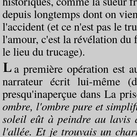
historiques, comme la sueur f
depuis longtemps dont on vient
l'accident (et ce n'est pas le t
l'amour, c'est la révélation d
le lieu du trucage).
a première opération est au
narrateur écrit lui-même (
presqu'inaperçue dans La priso
ombre, l'ombre pure et simplif
soleil eût à peindre au lavis
l'allée. Et je trouvais un ch