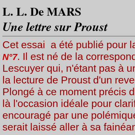
L. L. De MARS
Une lettre sur Proust
Cet essai a été publié pour l
. Il est né de la correspo
N°7
Lescuyer qui, n'étant pas à u
la lecture de Proust d'un re
Plongé à ce moment précis d
là l'occasion idéale pour clar
encouragé par une polémique 
serait laissé aller à sa fainéa