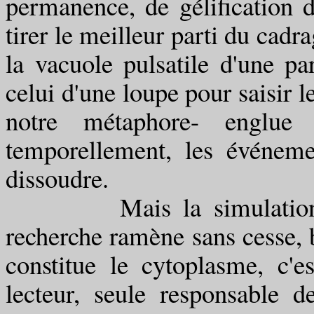
permanence, de gélification 
tirer le meilleur parti du cadr
la vacuole pulsatile d'une p
celui d'une loupe pour saisir l
notre métaphore- englue
temporellement, les événeme
dissoudre.
Mais la simulation des 
recherche ramène sans cesse, b
constitue le cytoplasme, c'
lecteur, seule responsable de