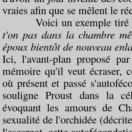
vraies afin que se mêlent le rée
Voici un exemple tiré
t'on pas dans la chambre mê
époux bientôt de nouveau enla
Ici, l'avant-plan proposé par
mémoire qu'il veut écraser, c
où présent et passé s'autof
souligne Proust dans la c
évoquant les amours de Cha
sexualité de l'orchidée (décrit
l'escargot, cette autofécondation