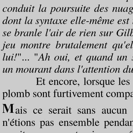
conduit la poursuite des nuag
dont la syntaxe elle-même est 
se branle l'air de rien sur Gil
jeu montre brutalement qu'e
lui!
"... "
Ah oui, et quand un 
un mourant dans l'attention d
Et encore, lorsque les pau
plomb sont furtivement compar
ais ce serait sans aucun
n'étions pas ensemble pendan