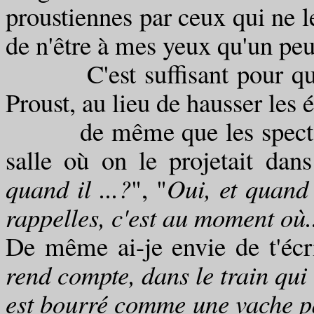
proustiennes par ceux qui ne l
de n'être à mes yeux qu'un pe
C'est suffisant pour que j
Proust, au lieu de hausser les é
de même que les spectateur
salle où on le projetait dans
quand il ...?
", "
Oui, et quand l
rappelles, c'est au moment où..
De même ai-je envie de t'écri
rend compte, dans le train qui
est bourré comme une vache pa