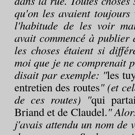
dans la rue. Toutes choses s
qu'on les avaient toujours 
l'habitude de les voir ma
avait commencé à publier d
les choses étaient si diffé
moi que je ne comprenait pre
disait par exemple: "
les tu
entretien des routes
" (et cel
de ces routes) "
qui parta
Briand et de Claudel.
" Alor
j'avais attendu un nom de v