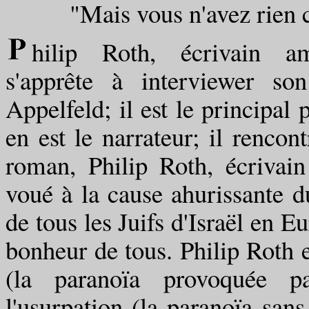
"Mais vous n'avez rien com
hilip Roth, écrivain am
s'apprête à interviewer so
Appelfeld; il est le principal
en est le narrateur; il renco
roman, Philip Roth, écrivai
voué à la cause ahurissante du
de tous les Juifs d'Israël en E
bonheur de tous. Philip Roth e
(la paranoïa provoquée p
l'usurpation (la paranoïa san