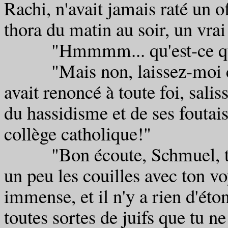
Rachi, n'avait jamais raté un of
thora du matin au soir, un vra
"Hmmmm... qu'est-ce que t
"Mais non, laissez-moi conti
avait renoncé à toute foi, salis
du hassidisme et de ses foutais
collège catholique!"
"Bon écoute, Schmuel, t'es
un peu les couilles avec ton vo
immense, et il n'y a rien d'éto
toutes sortes de juifs que tu ne