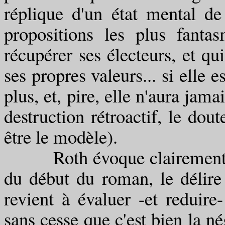
réplique d'un état mental de
propositions les plus fanta
récupérer ses électeurs, et qu
ses propres valeurs... si elle es
plus, et, pire, elle n'aura jam
destruction rétroactif, le dout
être le modèle).
Roth évoque clairement dan
du début du roman, le délire 
revient à évaluer -et reduire
sans cesse que c'est bien la né