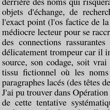
derrière des noms qui risquer
objets d'échange, de recherch
l'exact point (l'os factice de l
médiocre lecteur pour se raccro
des connections rassurantes 
délicatement trompeur car il 
source, son codage, soit vrai
tissu fictionnel où les nom
paragraphes lacés (des têtes d
J'ai pu trouver dans Opératio
de cette tentative systémati