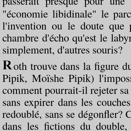
passerait presque pour une 
"économie libidinale" le parc
l'invention ou le doute que 
chambre d'écho qu'est le labyri
simplement, d'autres souris?
oth trouve dans la figure 
Pipik, Moïshe Pipik) l'imposs
comment pourrait-il rejeter sa 
sans expirer dans les couches
redoublé, sans se dégonfler? C
dans les fictions du double