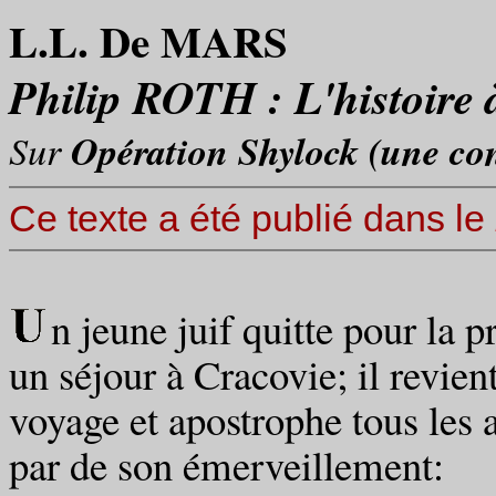
L.L. De MARS
Philip ROTH :
L'histoire 
Sur
Opération Shylock (une con
Ce texte a été publié dans le
n jeune juif quitte pour la p
un séjour à Cracovie; il revien
voyage et apostrophe tous les a
par de son émerveillement: