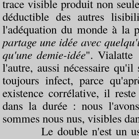
trace visible produit non seul
déductible des autres lisibil
l'adéquation du monde à la p
partage une idée avec quelqu'u
qu'une demie-idée
". Vialatte
l'autre, aussi nécessaire qu'i
toujours infect, parce qu'ap
existence corrélative, il reste
dans la durée : nous l'avon
sommes nous nus, visibles dan
Le double n'est un usurpa