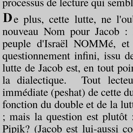
processus de lecture qui sembla
e plus, cette lutte, ne l'
nouveau Nom pour Jacob : Is
peuple d'Israël NOMMé, et
questionnement infini, issu d
lutte de Jacob est, en tout po
la dialectique. Tout lecteu
immédiate (peshat) de cette du
fonction du double et de la lu
; mais la question est plutôt 
Pipik? (Jacob est lui-aussi c