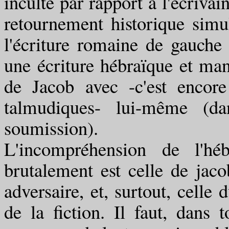
inculte par rapport à l'écriv
retournement historique simul
l'écriture romaine de gauche
une écriture hébraïque et man
de Jacob avec -c'est encore
talmudiques- lui-même (d
soumission).
L'incompréhension de l'hé
brutalement est celle de jaco
adversaire, et, surtout, celle 
de la fiction. Il faut, dans 