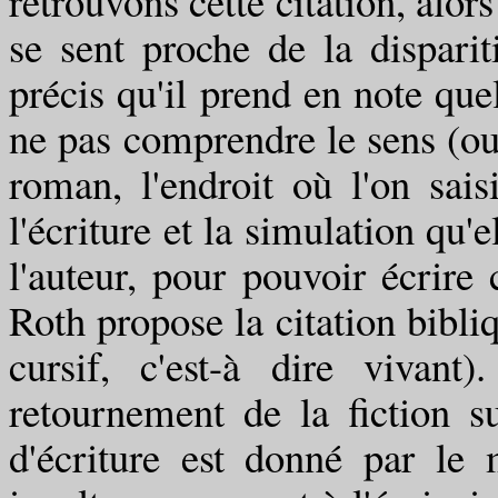
retrouvons cette citation, alor
se sent proche de la dispari
précis qu'il prend en note que
ne pas comprendre le sens (ou p
roman, l'endroit où l'on sais
l'écriture et la simulation qu'
l'auteur, pour pouvoir écrir
Roth propose la citation bibli
cursif, c'est-à dire vivan
retournement de la fiction s
d'écriture est donné par le