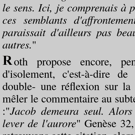
le sens. Ici, je comprenais à p
ces semblants d'affronteme
paraissait d'ailleurs pas be
autres.
"
oth propose encore, pe
d'isolement, c'est-à-dire de 
double- une réflexion sur la
mêler le commentaire au subte
:"
Jacob demeura seul. Alors
lever de l'aurore
" Genèse 32,