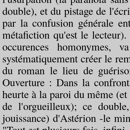
double), et du pistage de l'écr
par la confusion générale en
métafiction qu'est le lecteur)
occurences homonymes, va 
systématiquement créer le remèd
du roman le lieu de guéris
Ouverture : Dans la confronta
heurte à la paroi du même (et c
de l'orgueilleux); ce double
jouissance) d'Astérion -le mi
"Tout est plusieurs fois, infini.