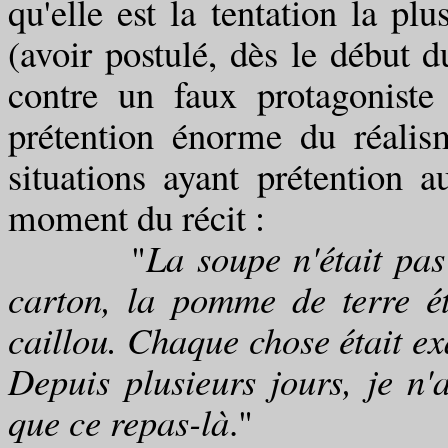
qu'elle est la tentation la p
(avoir postulé, dès le début 
contre un faux protagoniste
prétention énorme du réal
situations ayant prétention
moment du récit :
"
La soupe n'était pas
carton, la pomme de terre é
caillou. Chaque chose était exa
Depuis plusieurs jours, je n'
que ce repas-là
."