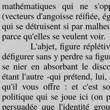
mathématiques qui ne s'opp
(vecteurs d'angoisse réifiée, é
qui se détruisent si par malheu
parce qu'elles se veulent voir.
L'abjet, figure réplétive 
défigurer sans y perdre sa figu
se nier en absorbant le disc
étant l'autre -qui prétend, lui,
qu'il vous offre : et c'est s
politique qui se joue ici (on p
persuadée que l'identité grou