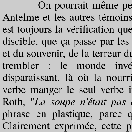
On pourrait même pesner 
Antelme et les autres témoins
est toujours la vérification qu
discible, que ça passe par les
et du souvenir, de la terreur d
trembler : le monde invér
disparaissant, là où la nourr
verbe manger le seul verbe in
Roth, "
La soupe n'était pas 
phrase en plastique, parce
Clairement exprimée, cette pr