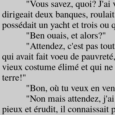
"Vous savez, quoi? J'ai vu l
dirigeait deux banques, roulai
possédait un yacht et trois ou
"Ben ouais, et alors?"
"Attendez, c'est pas tout: j
qui avait fait voeu de pauvreté
vieux costume élimé et qui ne
terre!"
"Bon, où tu veux en venir?
"Non mais attendez, j'ai vu
pieux et érudit, il connaissai