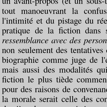
un avant-propos (et un sous-t
tout manoeuvrant la confus
l'intimité et du pistage du rée
pratique de la fiction dans
ressemblance avec des person
non seulement des tentatives 
biographie comme juge de l'éq
mais aussi des modalités qu
fiction le plus tiède comme
pour des raisons de convenance
la morale serait celle des co