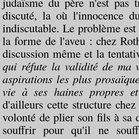
judaïsme du père n'est pas t
discuté, la où l'innocence d
indiscutable. Le problème est 
la forme de l'aveu : chez Rot
discussion même et la tentati
qui réfute la validité de ma v
aspirations les plus prosaïqu
vie à ses haines propres et
d'ailleurs cette structure chez
volonté de plier son fils à sa 
souffrir pour qu'il ne souf