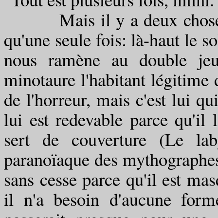
Mais il y a deux choses au
qu'une seule fois: là-haut le s
nous ramène au double jeu
minotaure l'habitant légitime d
de l'horreur, mais c'est lui qu
lui est redevable parce qu'il l
sert de couverture (Le lab
paranoïaque des mythographes, 
sans cesse parce qu'il est masq
il n'a besoin d'aucune for