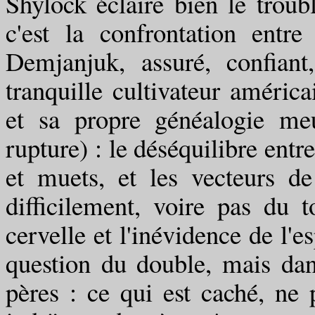
Shylock éclaire bien le troub
c'est la confrontation entre
Demjanjuk, assuré, confian
tranquille cultivateur améric
et sa propre généalogie meu
rupture) : le déséquilibre entr
et muets, et les vecteurs 
difficilement, voire pas du to
cervelle et l'inévidence de l'e
question du double, mais dan
pères : ce qui est caché, ne pe