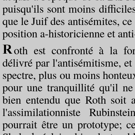
puisqu'ils sont moins difficile
que le Juif des antisémites, ce 
position a-historicienne et ant
oth est confronté à la fo
délivré par l'antisémitisme, et 
spectre, plus ou moins honteux
pour une tranquillité qu'il n
bien entendu que Roth soit 
l'assimilationniste Rubinst
pourrait être un prototype; c