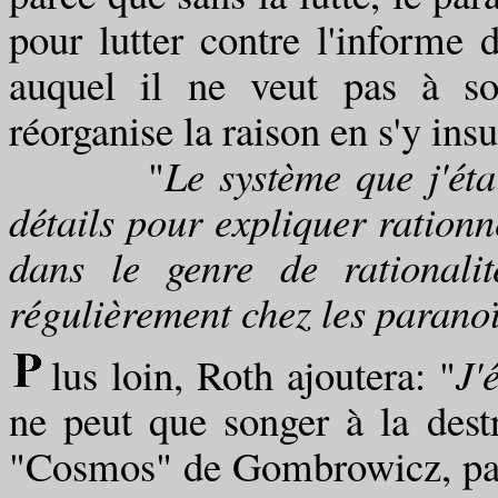
pour lutter contre l'informe 
auquel il ne veut pas à so
réorganise la raison en s'y in
"
Le système que j'éta
détails pour expliquer rationn
dans le genre de rationalit
régulièrement chez les paranoï
lus loin, Roth ajoutera: "
J'
ne peut que songer à la dest
"Cosmos" de Gombrowicz, par l