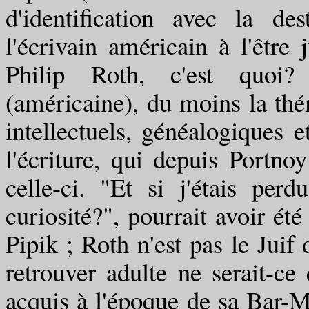
d'identification avec la de
l'écrivain américain à l'être 
Philip Roth, c'est quoi? C
(américaine), du moins la th
intellectuels, généalogiques et
l'écriture, qui depuis Portn
celle-ci. "Et si j'étais per
curiosité?", pourrait avoir été
Pipik ; Roth n'est pas le Juif 
retrouver adulte ne serait-ce
acquis à l'époque de sa Bar-Mit