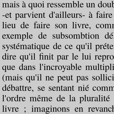
mais à quoi ressemble un doub
-et parvient d'ailleurs- à fair
lieu de faire son livre, com
exemple de subsombtion déli
systématique de ce qu'il préte
dire qu'il finit par le lui rep
que dans l'incroyable multipl
(mais qu'il ne peut pas sollici
débattre, se sentant nié comm
l'ordre même de la pluralité
livre ; imaginons en revanc