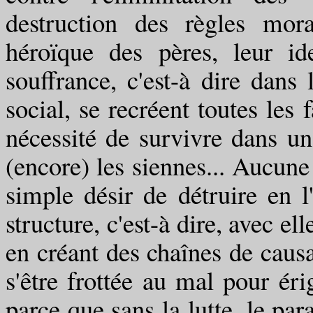
destruction des règles mora
héroïque des pères, leur id
souffrance, c'est-à dire dan
social, se recréent toutes les 
nécessité de survivre dans u
(encore) les siennes... Aucune 
simple désir de détruire en 
structure, c'est-à dire, avec el
en créant des chaînes de causal
s'être frottée au mal pour éri
parce que sans la lutte, le pa