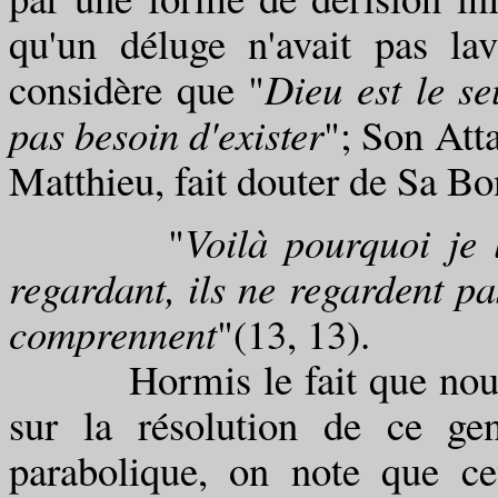
qu'un déluge n'avait pas la
considère que "
Dieu est le se
pas besoin d'exister
"; Son Att
Matthieu, fait douter de Sa Bo
"
Voilà pourquoi je 
regardant, ils ne regardent pas
comprennent
"(13, 13).
Hormis le fait que nous so
sur la résolution de ce ge
parabolique, on note que ce