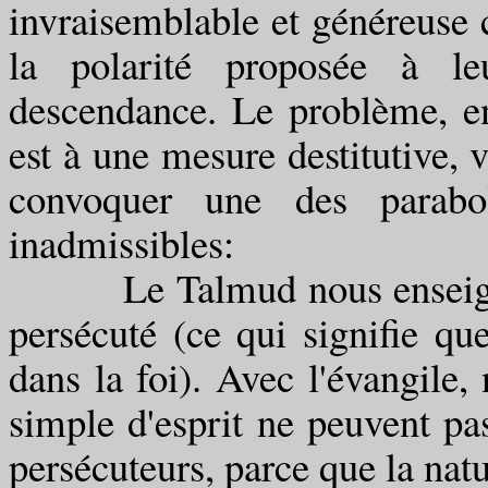
invraisemblable et généreuse c
la polarité proposée à le
descendance. Le problème, en 
est à une mesure destitutive, ve
convoquer une des parabol
inadmissibles:
Le Talmud nous enseigne q
persécuté (ce qui signifie q
dans la foi). Avec l'évangile
simple d'esprit ne peuvent pa
persécuteurs, parce que la natu