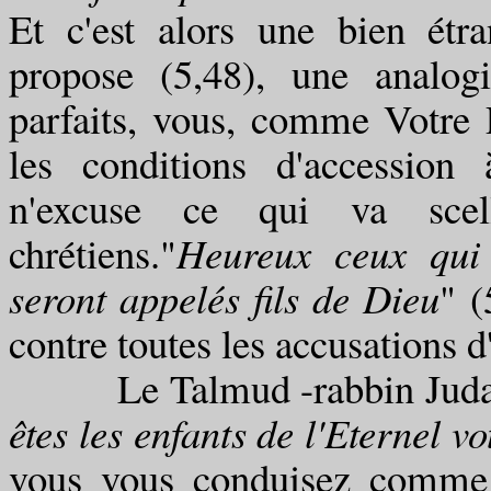
Et c'est alors une bien étra
propose (5,48), une analog
parfaits, vous, comme Votre P
les conditions d'accession 
n'excuse ce qui va scelle
chrétiens."
Heureux ceux qui 
seront appelés fils de Dieu
" (
contre toutes les accusations d'
Le Talmud -rabbin Juda- 
êtes les enfants de l'Eternel v
vous vous conduisez comme 