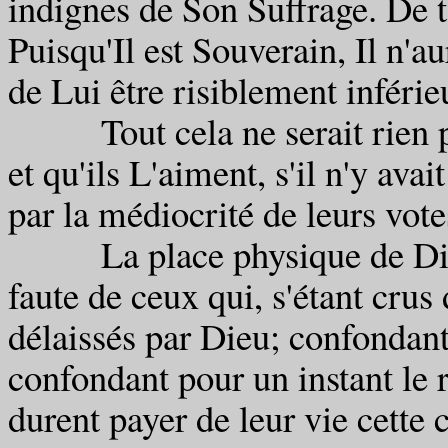
indignes de Son Suffrage. De t
Puisqu'Il est Souverain, Il n'a
de Lui être risiblement inférie
Tout cela ne serait rien pou
et qu'ils L'aiment, s'il n'y av
par la médiocrité de leurs vote
La place physique de Dieu 
faute de ceux qui, s'étant crus
délaissés par Dieu; confondant 
confondant pour un instant le 
durent payer de leur vie cette 