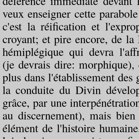
déférence immédiate devant l
veux enseigner cette parabole
c'est la réification et l'ex
croyant; et pire encore, de 
hémiplégique qui devra l'af
(je devrais dire: morphique), 
plus dans l'établissement des g
la conduite du Divin dévelo
grâce, par une interpénétratio
au discernement), mais bie
élément de l'histoire humaine