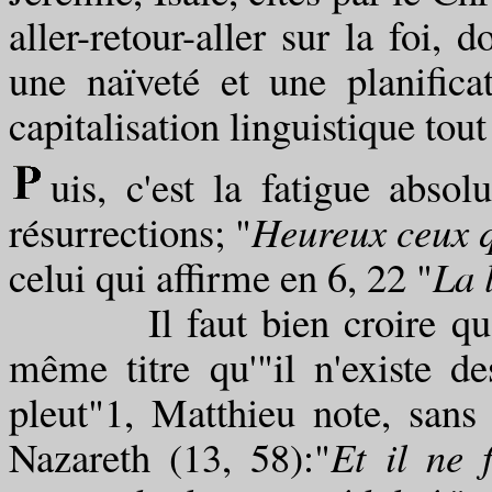
aller-retour-aller sur la foi,
une naïveté et une planific
capitalisation linguistique tou
uis, c'est la fatigue absol
résurrections; "
Heureux ceux q
celui qui affirme en 6, 22 "
La 
Il faut bien croire qu'il 
même titre qu'"il n'existe de
pleut"1, Matthieu note, sans 
Nazareth (13, 58):"
Et il ne 