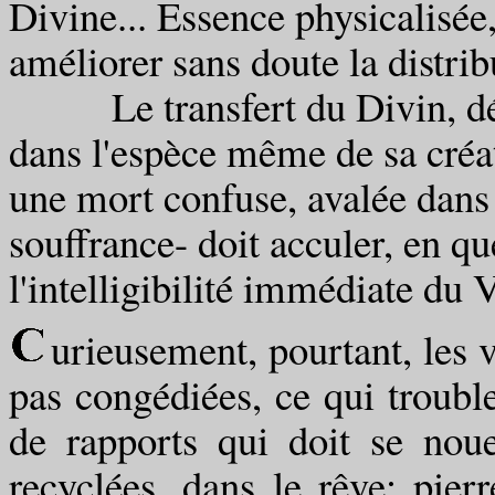
Divine... Essence physicalisé
améliorer sans doute la distrib
Le transfert du Divin, dépo
dans l'espèce même de sa créa
une mort confuse, avalée dans 
souffrance- doit acculer, en q
l'intelligibilité immédiate du V
urieusement, pourtant, les v
pas congédiées, ce qui troub
de rapports qui doit se nou
recyclées, dans le rêve; pi