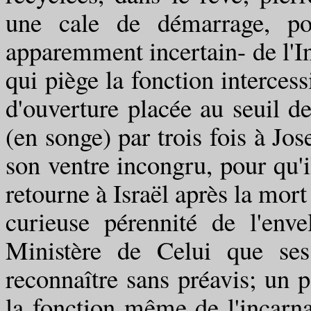
une cale de démarrage, pou
apparemment incertain- de l'Inc
qui piège la fonction intercess
d'ouverture placée au seuil de 
(en songe) par trois fois à Jo
son ventre incongru, pour qu'il
retourne à Israël après la mort
curieuse pérennité de l'env
Ministère de Celui que ses
reconnaître sans préavis; un 
la fonction même de l'incarna