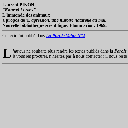
Laurent PINON
"Konrad Lorenz"
L'immonde des animaux
à propos de 'L
'agression, une histoire naturelle du mal
.'
Nouvelle bibliothèque scientifique; Flammarion; 1969.
Ce texte fut publié dans
La Parole Vaine N°4
.
'auteur ne souhaite plus rendre les textes publiés dans
la Parole
à vous les procurer, n'hésitez pas à nous contacter : il nous rest