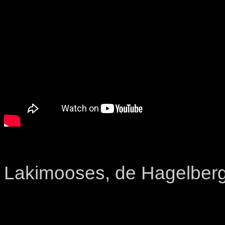
Lakimooses, de Hagelber