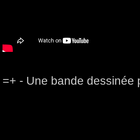
=+ - Une bande dessinée p