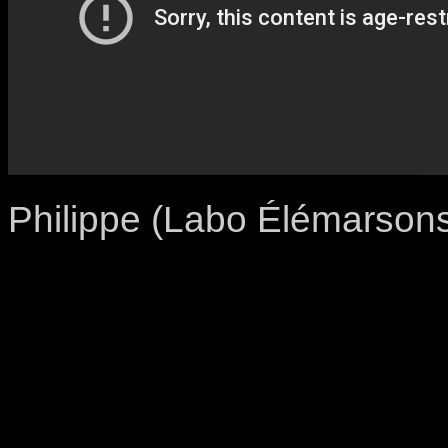
Philippe (Labo Élémarson