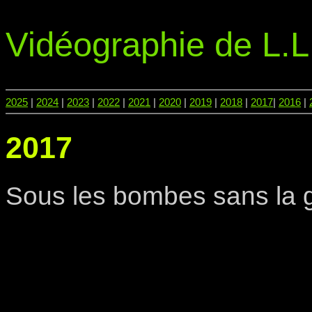
Vidéographie de L.L
2025
|
2024
|
2023
|
2022
|
2021
|
2020
|
2019
|
2018
|
2017
|
2016
|
2017
Sous les bombes sans la 