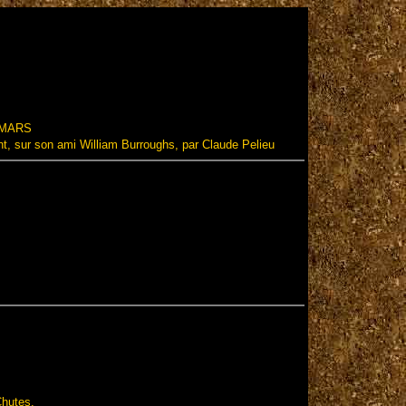
e MARS
ent, sur son ami William Burroughs, par Claude Pelieu
Chutes.