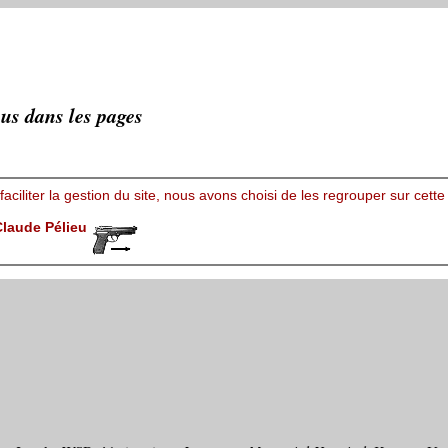
ous dans les pages
 faciliter la gestion du site, nous avons choisi de les regrouper sur c
 Claude Pélieu