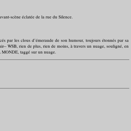
ant-scène éclatée de la rue du Silence.
és par les clous d’émeraude de son humour, toujours étonnés par sa
nir-- WSB, rien de plus, rien de moins, à travers un nuage, souligné, en
MONDE, taggé sur un nuage.