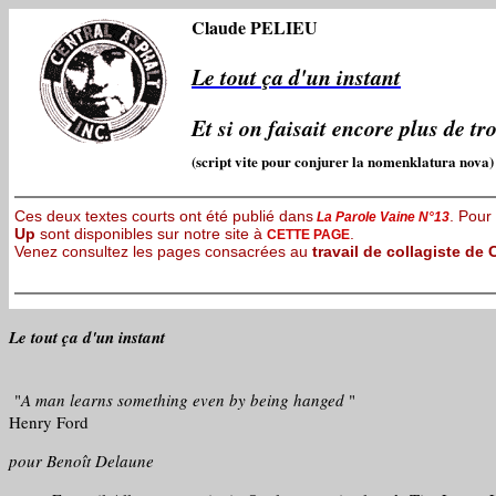
Claude PELIEU
Le tout ça d'un instant
Et si on faisait encore plus de tr
(script vite pour conjurer la nomenklatura nova)
Ces deux textes courts ont été publié dans
. Pour
La Parole Vaine N°13
Up
sont disponibles sur notre site à
.
CETTE PAGE
Venez consultez les pages consacrées au
travail de collagiste de
Le tout ça d'un instant
"
A man learns something even by being hanged
"
Henry Ford
pour Benoît Delaune