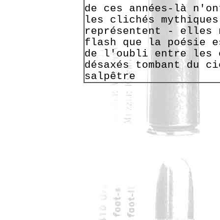
de ces années-là n'on
les clichés mythiques
représentent - elles 
flash que la poésie e
de l'oubli entre les 
désaxés tombant du ci
salpêtre