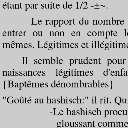
étant par suite de 1/2 -±~.
Le rapport du nombre au ch
entrer ou non en compte le
mêmes. Légitimes et illégitim
Il semble prudent pour le
naissances légitimes d'enf
{Baptêmes dénombrables}
"Goûté au hashisch:" il rit. Qui
-Le hashisch procure
gloussant comme des