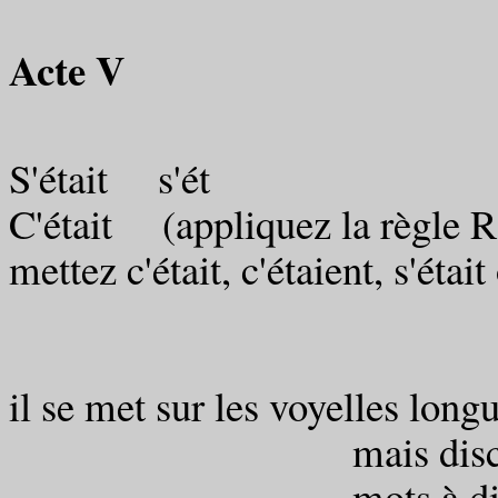
Acte V
S'était s'ét
C'était (appliquez la règle 
mettez c'était, c'étaient, s'était
les f
flétries 
il se met sur les voyelles long
mais discrète 
mots à dict