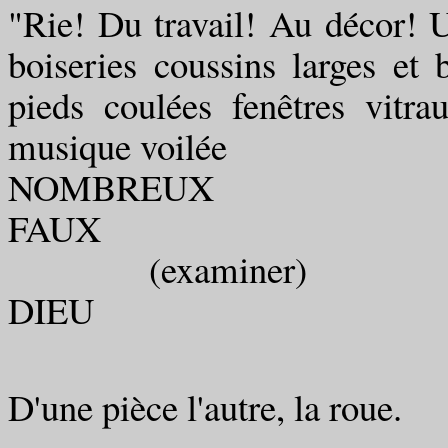
"Rie! Du travail! Au décor! U
boiseries coussins larges et 
pieds coulées fenêtres vitr
musique voilée
NOMBREUX
FAUX
(examiner)
DIEU
D'une pièce l'autre, la roue.