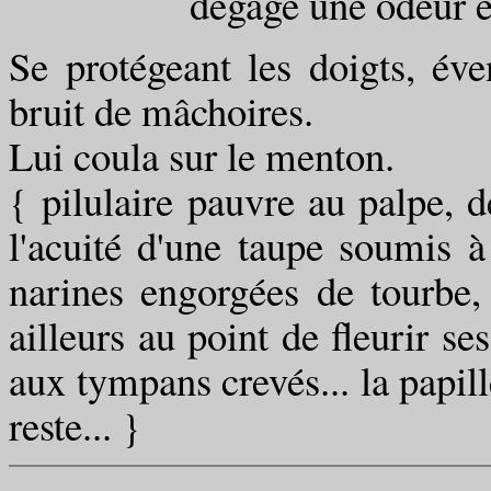
dégage une odeur épi
Se protégeant les doigts, éve
bruit de mâchoires.
Lui coula sur le menton.
{ pilulaire pauvre au palpe, d
l'acuité d'une taupe soumis à
narines engorgées de tourbe,
ailleurs au point de fleurir se
aux tympans crevés... la papill
reste... }