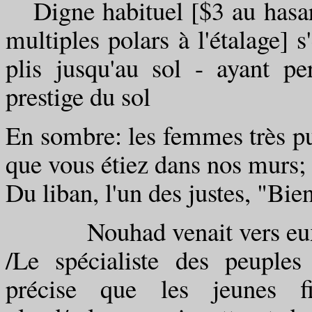
Digne habituel [$3 au hasard
multiples polars à l'étalage] s
plis jusqu'au sol - ayant pe
prestige du sol
En sombre: les femmes très pu
que vous étiez dans nos murs;
Du liban, l'un des justes, "Bi
Nouhad venait vers eux, c
/Le spécialiste des peuples
précise que les jeunes fil