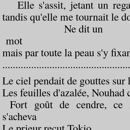
Elle s'assit, jetant un rega
tandis qu'elle me tournait le d
Ne dit un
mot
mais par toute la peau s'y fixant....
..........................................
Le ciel pendait de gouttes sur 
Les feuilles d'azalée, Nouhad
Fort goût de cendre, ce n'
s'acheva ce so
Le prieur reçut Tok