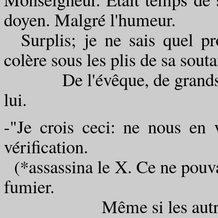
doyen. Malgré l'humeur.
Surplis; je ne sais quel pro
colère sous les plis de sa sout
De l'évêque, de grands laq
lui.
-"Je crois ceci: ne nous en v
vérification.
(*assassina le X. Ce ne pouvait
fumier.
Même si les autres