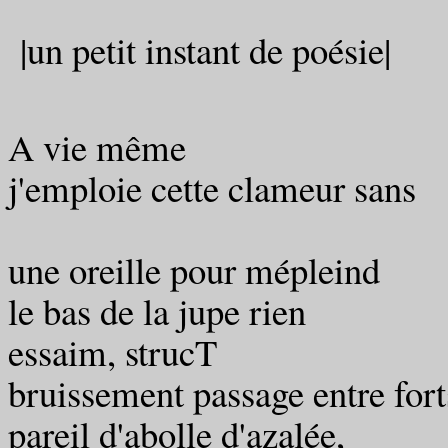
|un petit instant de poésie|
A vie même
j'emploie cette clameur sans
do
une oreille pour mépleind
le bas de la jupe rien
essaim, strucT
bruissement passage entre fort
pareil d'abolle d'azalée,