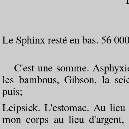
Le Sphinx resté en bas. 56 000
C'est une somme. Asphyxié.
les bambous, Gibson, la scien
puis;
Leipsick. L'estomac. Au lieu 
mon corps au lieu d'argent, 