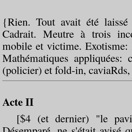
{Rien. Tout avait été laissé
Cadrait. Meutre à trois in
mobile et victime. Exotisme:
Mathématiques appliquées: c
(policier) et fold-in, caviaRds,
Acte II
[$4 (et dernier) "le pavil
Désemparé, ne s'était avisé qu'i