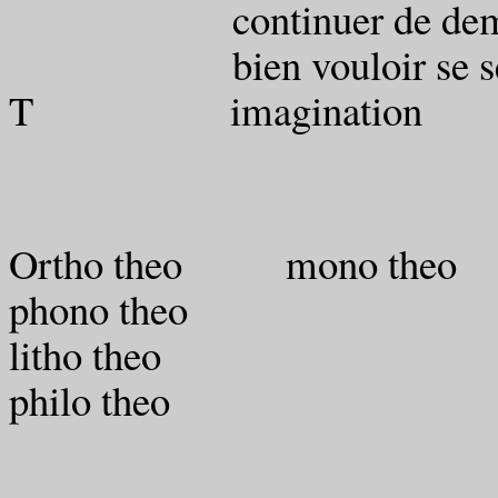
continuer de demande
bien vouloir se servi
T imagination
Ortho theo mono theo
phono theo th
litho theo t
philo theo t