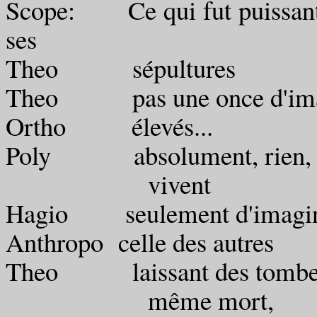
Scope: Ce qui fut pu
ses
Theo sépultures
Theo pas une once d'ima
Ortho élevés...
Poly absolument, rien, eux
vivent
Hagio seulement d'imaginati
Anthropo celle des autres
Theo laissant des tombes 
même mort,