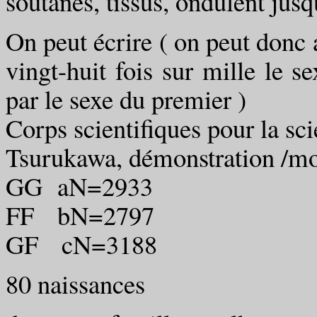
soutanes, tissus, ondulent jusq
On peut écrire ( on peut donc
vingt-huit fois sur mille le s
par le sexe du premier )
Corps scientifiques pour la sc
Tsurukawa, démonstration /mo
GG aN=2933
FF bN=2797
GF cN=3188
80 naissances