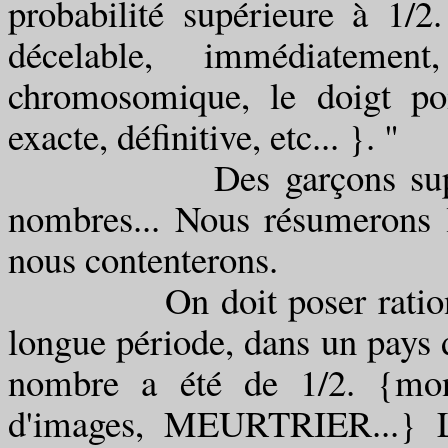
probabilité supérieure à 1/2.
décelable, immédiatem
chromosomique, le doigt po
exacte, définitive, etc... }. "
Des garçons supérieurs
nombres... Nous résumerons l
nous contenterons.
On doit poser rationelle
longue période, dans un pays 
nombre a été de 1/2. {mont
d'images, MEURTRIER...} 