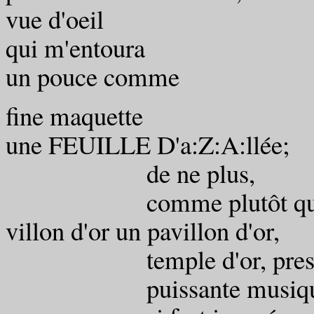
vue d'oei
qui m'entoura
un pouce comme
fine maquette
une FEUILLE D'a:Z:A:llée;
de ne plus,
comme plutôt qu'e
villon d'or un pavillon d'or,
temple d'or, presque t
puissante musique qu