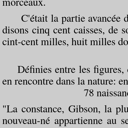
morceaux.
C'était la partie avancée de
disons cinq cent caisses, de so
cint-cent milles, huit milles do
Définies entre les figures, e
en rencontre dans la nature: e
78 naissance
"La constance, Gibson, la plu
nouveau-né appartienne au s