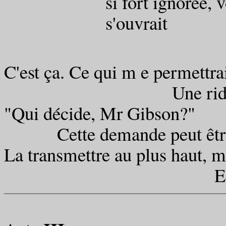
si fort ignorée, voic
s'ouvrait
C'est ça. Ce qui m e permettrai
Une ride énorm
"Qui décide, Mr Gibson?"
Cette demande peut être s
La transmettre au plus haut, m
Ecarta les bras