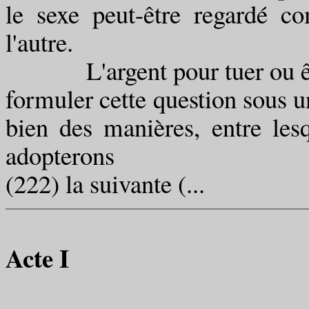
le sexe peut-être regardé 
l'autre.
L'argent pour tuer ou ê
formuler cette question sous un
bien des manières, entre lesq
adopterons
(222) la suivante (...
Acte I