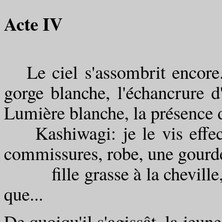
Acte IV
Le ciel s'assombrit encore. 
gorge blanche, l'échancrure d'
Lumière blanche, la présence du
Kashiwagi: je le vis effect
commissures, robe, une gourd
fille grasse à la cheville, ni
que...
De quoiqu'il s'agissât, la jeun