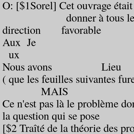
O: [$1Sorel] Cet ouvrage était 
donner à tous les es
direction favorable
Aux Je
ux
Nous avons Lieu
( que les feuilles suivantes fur
MAIS
Ce n'est pas là le problème don
la question qui se pose
[$2 Traîté de la théorie des pr