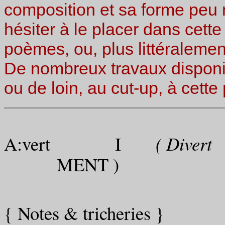
composition et sa forme peu m
hésiter à le placer dans cette
poèmes, ou, plus littéraleme
De nombreux travaux disponibl
ou de loin, au cut-up, à cett
A:vert I
( Divert
MENT )
{ Notes & tricheries }