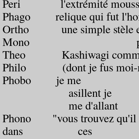
Peri l'extrémité moussue 
Phago relique qui fut l'
Ortho une simple stèle en
Mono prunier 
Theo Kashiwagi comme un
Philo (dont je fus moi-m
Phobo je me
asillent je
me d'allant
Phono "vous trouvez
dans ces