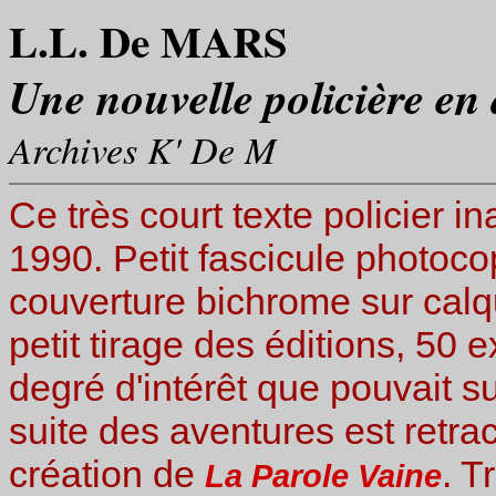
L.L. De MARS
Une nouvelle policière en 
Archives K' De M
Ce très court texte policier i
1990. Petit fascicule photocop
couverture bichrome sur calque 
petit tirage des éditions, 50 
degré d'intérêt que pouvait s
suite des aventures est retrac
création de
. T
La Parole Vaine