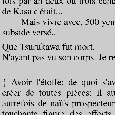
fois par an deux ou trois cents
de Kasa c'était...
Mais vivre avec, 500 yens d'
subside versé...
Que Tsurukawa fut mort.
N'ayant pas vu son corps. Je rev
{ Avoir l'étoffe: de quoi s'
créer de toutes pièces: il a
autrefois de naïfs prospecteur
touchante figure des efforts