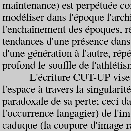
maintenance) est perpétuée con
modéliser dans l'époque l'archi
l'enchaînement des époques, ré
tendances d'une présence dans 
d'une génération à l'autre, rép
profond le souffle de l'athlét
L'écriture CUT-UP vise l'
l'espace à travers la singularité
paradoxale de sa perte; ceci da
l'occurrence langagier) de l'i
caduque (la coupure d'image ra