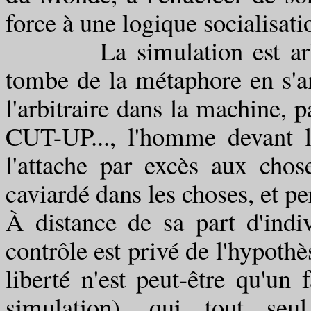
force à une logique socialisati
La simulation est arbitrai
tombe de la métaphore en s'an
l'arbitraire dans la machine, p
CUT-UP..., l'homme devant l
l'attache par excès aux chos
caviardé dans les choses, et pe
À distance de sa part d'indi
contrôle est privé de l'hypothè
liberté n'est peut-être qu'un
simulation), qui tout se