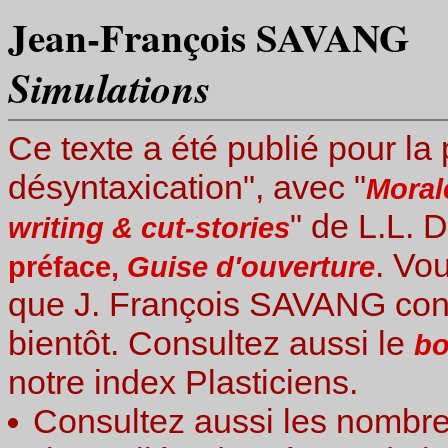
Jean-François SAVANG
Simulations
Ce texte a été publié pour la
désyntaxication", avec "
Moral
" de L.L.
writing & cut-stories
. Vo
préface,
Guise d'ouverture
que J. François SAVANG cons
bientôt. Consultez aussi le
bo
notre index Plasticiens.
Consultez aussi les nombreu