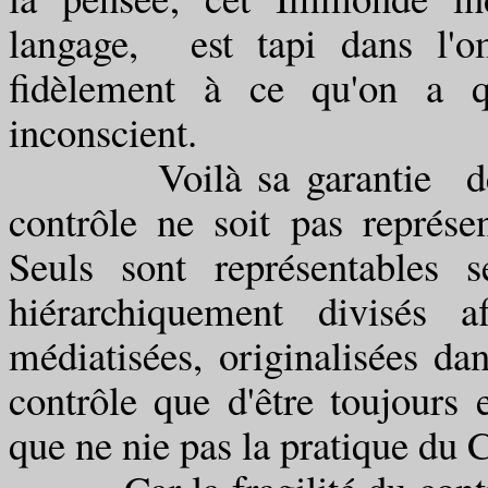
langage, est tapi dans l'o
fidèlement à ce qu'on a q
inconscient.
Voilà sa garantie de coh
contrôle ne soit pas représe
Seuls sont représentables s
hiérarchiquement divisés a
médiatisées, originalisées da
contrôle que d'être toujours e
que ne nie pas la pratique du 