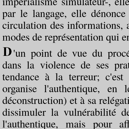
impérialisme simulateur-, ell
par le langage, elle dénonce 
circulation des informations, 
modes de représentation qui e
'un point de vue du procé
dans la violence de ses pr
tendance à la terreur; c'es
organise l'authentique, en 
déconstruction) et à sa reléga
dissimuler la vulnérabilité 
l'authentique, mais pour af