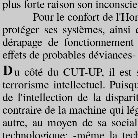
plus forte raison son inconscie
Pour le confort de l'Homme
protéger ses systèmes, ainsi 
dérapage de fonctionnement
effets de probables déviances- 
u côté du CUT-UP, il est s
terrorisme intellectuel. Puis
de l'intellection de la dispa
contraire de la machine qui lég
autre, au moyen de sa sociali
technologique; -même la tech