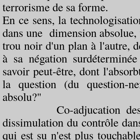
terrorisme de sa forme.
En ce sens, la technologisati
dans une dimension absolue, t
trou noir d'un plan à l'autre, 
à sa négation surdéterminée
savoir peut-être, dont l'absor
la question (du question-n
absolu?"
Co-adjucation des texte
dissimulation du contrôle dan
qui est su n'est plus touchabl