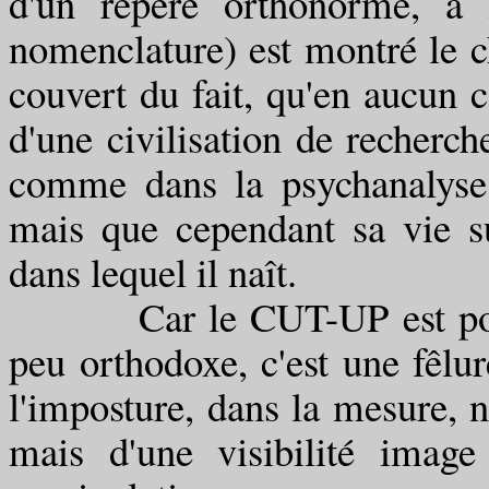
d'un repère orthonormé, à l
nomenclature) est montré le c
couvert du fait, qu'en aucun c
d'une civilisation de recherch
comme dans la psychanalyse,
mais que cependant sa vie su
dans lequel il naît.
Car le CUT-UP est pour l'
peu orthodoxe, c'est une fêlu
l'imposture, dans la mesure, no
mais d'une visibilité ima