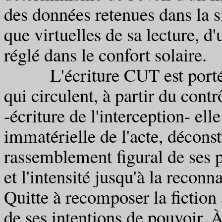
des données retenues dans la s
que virtuelles de sa lecture, d
réglé dans le confort solaire.
L'écriture CUT est portée d
qui circulent, à partir du cont
-écriture de l'interception- elle
immatérielle de l'acte, déconstr
rassemblement figural de ses pa
et l'intensité jusqu'à la reconn
Quitte à recomposer la fiction 
de ses intentions de pouvoir. À