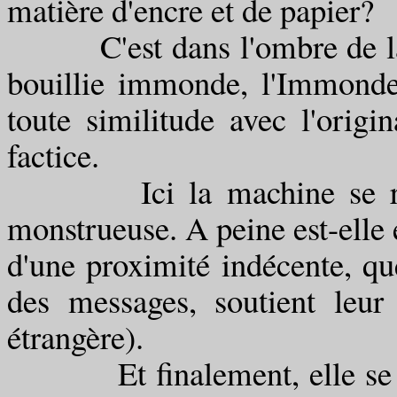
matière d'encre et de papier?
C'est dans l'ombre de la 
bouillie immonde, l'Immonde n
toute similitude avec l'origina
factice.
Ici la machine se retou
monstrueuse. A peine est-elle e
d'une proximité indécente, qu
des messages, soutient leur 
étrangère).
Et finalement, elle se rep