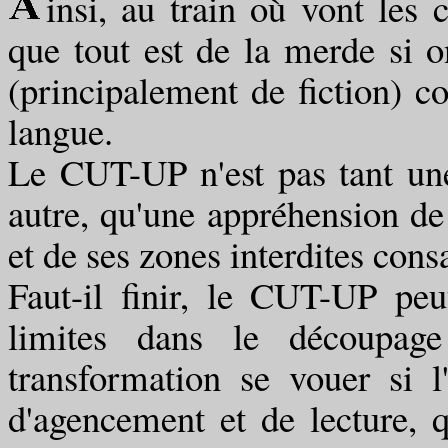
insi, au train où vont les 
que tout est de la merde si on
(principalement de fiction) c
langue.
Le CUT-UP n'est pas tant une
autre, qu'une appréhension de
et de ses zones interdites cons
Faut-il finir, le CUT-UP peu
limites dans le découpage
transformation se vouer si l
d'agencement et de lecture, q