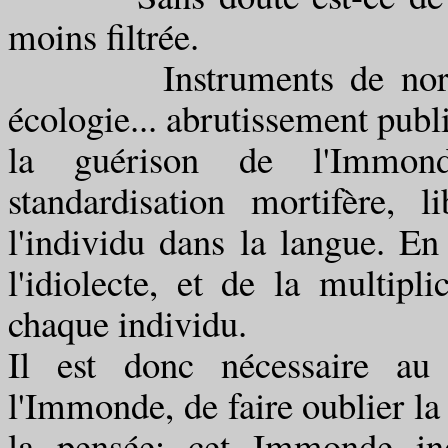
moins filtrée.
Instruments de normalisa
écologie... abrutissement publi
la guérison de l'Immond
standardisation mortifère, 
l'individu dans la langue. En 
l'idiolecte, et de la multipl
chaque individu.
Il est donc nécessaire au 
l'Immonde, de faire oublier la 
la pensée; cet Immonde ind