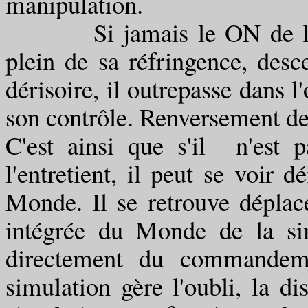
manipulation.
Si jamais le ON de l'ext
plein de sa réfringence, desc
dérisoire, il outrepasse dans l'
son contrôle. Renversement de l
C'est ainsi que s'il n'est 
l'entretient, il peut se voir
Monde. Il se retrouve déplac
intégrée du Monde de la si
directement du commandeme
simulation gère l'oubli, la d