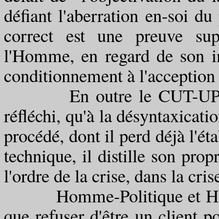
défiant l'aberration en-soi du 
correct est une preuve sup
l'Homme, en regard de son in
conditionnement à l'acception
En outre le CUT-UP ne c
réfléchi, qu'à la désyntaxicati
procédé, dont il perd déjà l'ét
technique, il distille son pr
l'ordre de la crise, dans la cris
Homme-Politique et Homme
que refuser d'être un client po