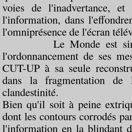
voies de l'inadvertance, e
l'information, dans l'effond
l'omniprésence de l'écran télév
Le Monde est simulé à 
l'ordonnancement de ses mess
CUT-UP à sa seule reconstr
dans la fragmentation de l
clandestinité.
Bien qu'il soit à peine extri
dont les contours corrodés par 
l'information en la blindant 