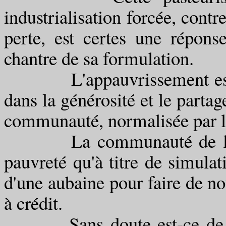
industrialisation forcée, contr
perte, est certes une répon
chantre de sa formulation.
L'appauvrissement est le c
dans la générosité et le partag
communauté, normalisée par l
La communauté de l'Im
pauvreté qu'à titre de simulat
d'une aubaine pour faire de 
à crédit.
Sans doute est-ce de cett