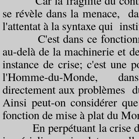
Car la fragilité du contrôle
se révèle dans la menace, dan
l'attentat à la syntaxe qui inst
C'est dans ce fonctionnem
au-delà de la machinerie et d
instance de crise; c'est une p
l'Homme-du-Monde, dans 
directement aux problèmes du
Ainsi peut-on considérer qu
fonction de mise à plat du Mon
En perpétuant la crise dans