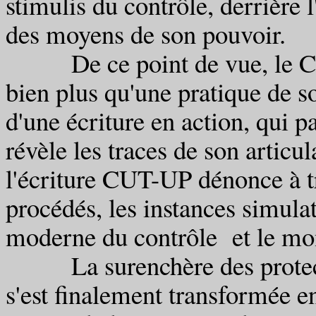
stimulis du contrôle, derrière 
des moyens de son pouvoir.
De ce point de vue, le CUT-
bien plus qu'une pratique de so
d'une écriture en action, qui p
révèle les traces de son artic
l'écriture CUT-UP dénonce à tr
procédés, les instances simulat
moderne du contrôle et le mon
La surenchère des protectio
s'est finalement transformée 