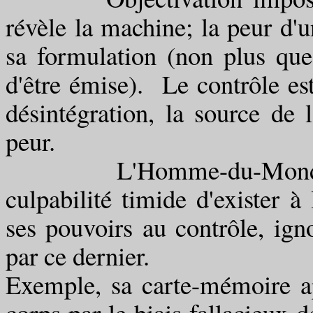
révèle la machine; la peur d'
sa formulation (non plus que 
d'être émise). Le contrôle es
désintégration, la source de 
peur.
L'Homme-du-Monde, par
culpabilité timide d'exister à
ses pouvoirs au contrôle, ign
par ce dernier.
Exemple, sa carte-mémoire ap
corps par le biais fallacieux d