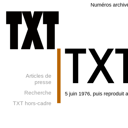
Numéros archiv
Articles de
presse
Recherche
5 juin 1976, puis reproduit
TXT hors-cadre