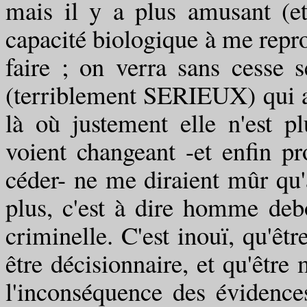
mais il y a plus amusant (et
capacité biologique à me repro
faire ; on verra sans cesse s
(terriblement SERIEUX) qui a 
là où justement elle n'est p
voient changeant -et enfin pr
céder- ne me diraient mûr qu'
plus, c'est à dire homme deb
criminelle. C'est inouï, qu'ê
être décisionnaire, et qu'être
l'inconséquence des évidences