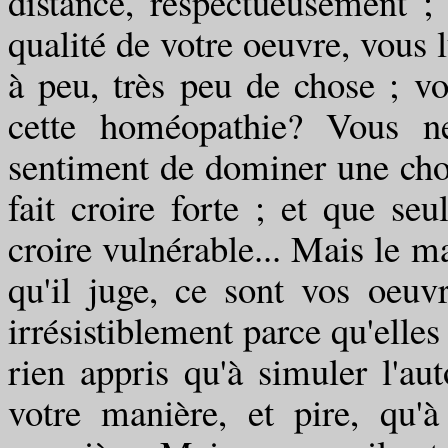
distance, respectueusement ; 
qualité de votre oeuvre, vous l
à peu, très peu de chose ; vo
cette homéopathie? Vous ne
sentiment de dominer une chose
fait croire forte ; et que seu
croire vulnérable... Mais le ma
qu'il juge, ce sont vos oeuvr
irrésistiblement parce qu'elles
rien appris qu'à simuler l'au
votre manière, et pire, qu'à