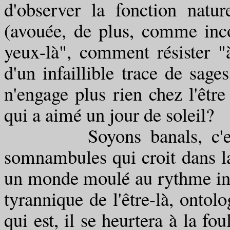
d'observer la fonction nat
(avouée, de plus, comme inco
yeux-là", comment résister "à
d'un infaillible trace de sage
n'engage plus rien chez l'êtr
qui a aimé un jour de soleil?
Soyons banals, c'est bi
somnambules qui croit dans la
un monde moulé au rythme inco
tyrannique de l'être-là, ontol
qui est, il se heurtera à la fo