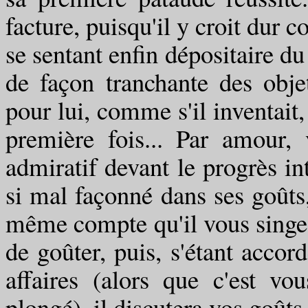
facture, puisqu'il y croit dur c
se sentant enfin dépositaire d
de façon tranchante des obje
pour lui, comme s'il inventait,
première fois... Par amour, 
admiratif devant le progrès in
si mal façonné dans ses goûts
même compte qu'il vous singe..
de goûter, puis, s'étant accor
affaires (alors que c'est v
plongé), il discutera vos goûts.