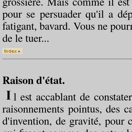
grossière. Mais comme il est g
pour se persuader qu'il a dép
fatigant, bavard. Vous ne pour
de le tuer...
Raison d'état.
l est accablant de constate
raisonnements pointus, des cas
d'invention, de gravité, pour c