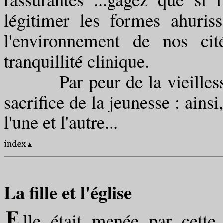
légitimer les formes ahurissa
l'environnement de nos cit
tranquillité clinique.
Par peur de la vieillesse (
sacrifice de la jeunesse : ains
l'une et l'autre...
La fille et l'église
lle était menée par cette