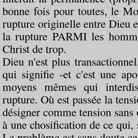
bonne fois pour toutes, le Mon
rupture originelle entre Dieu e
la rupture PARMI les hommes
Christ de trop.
Dieu n'est plus transactionnel,
qui signifie -et c'est une apo
moyens mêmes qui interdisen
rupture. Où est passée la tensi
désigner comme tension sans o
à une chosification de ce qui, 
Le problème est sans doute ce