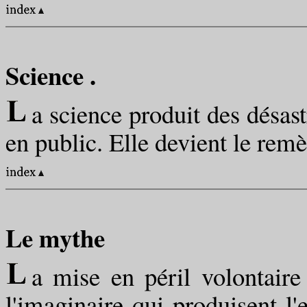
Science .
a science produit des désast
en public. Elle devient le remèd
Le mythe
a mise en péril volontaire
l'imaginaire qui produisent l'