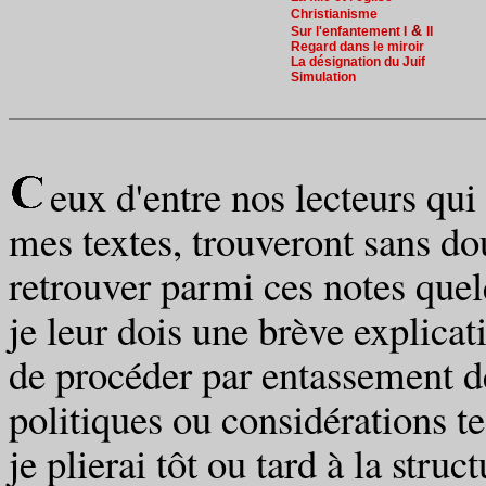
Christianisme
&
Sur l'enfantement I
II
Regard dans le miroir
La désignation du Juif
Simulation
eux d'entre nos lecteurs qu
mes textes, trouveront sans do
retrouver parmi ces notes quel
je leur dois une brève explicat
de procéder par entassement d
politiques ou considérations te
je plierai tôt ou tard à la stru