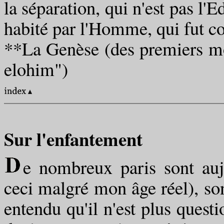
la séparation, qui n'est pas l'
habité par l'Homme, qui fut co
**La Genèse (des premiers mo
elohim")
Sur l'enfantement
e nombreux paris sont auj
ceci malgré mon âge réel), son i
entendu qu'il n'est plus quest