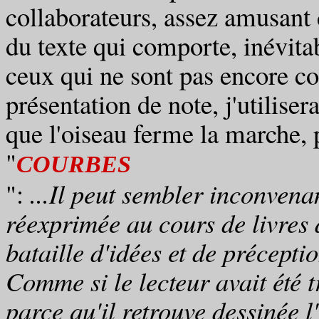
collaborateurs, assez amusant 
du texte qui comporte, inévita
ceux qui ne sont pas encore con
présentation de note, j'utiliser
que l'oiseau ferme la marche, 
"
COURBES
":
...Il peut sembler inconvena
réexprimée au cours de livres 
bataille d'idées et de précepti
Comme si le lecteur avait été t
parce qu'il retrouve dessinée l