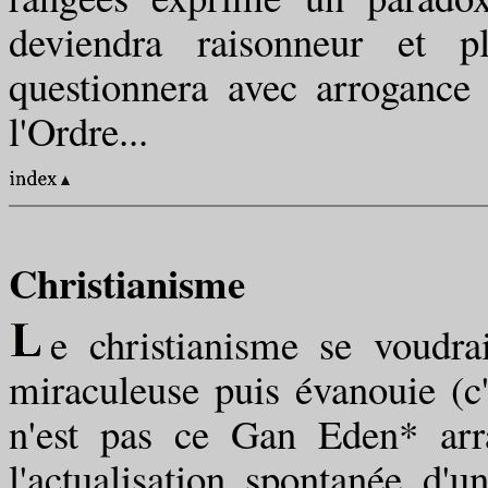
deviendra raisonneur et p
questionnera avec arrogance
l'Ordre...
Christianisme
e christianisme se voudra
miraculeuse puis évanouie (c'
n'est pas ce Gan Eden* arra
l'actualisation, spontanée, d'u