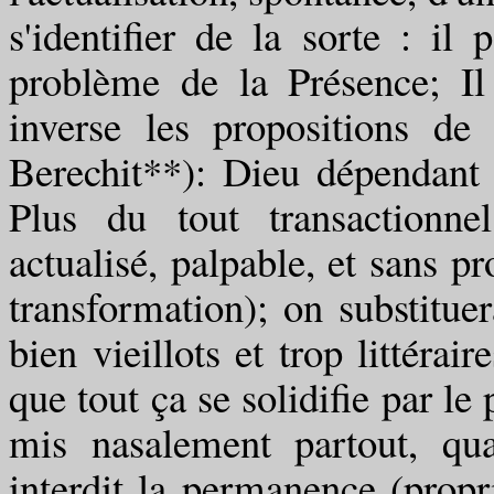
s'identifier de la sorte : il
problème de la Présence; Il 
inverse les propositions de 
Berechit**): Dieu dépendant d
Plus du tout transactionnel
actualisé, palpable, et sans p
transformation); on substitue
bien vieillots et trop littérair
que tout ça se solidifie par le
mis nasalement partout, qu
interdit la permanence (propr