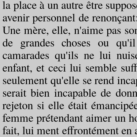
la place à un autre être suppo
avenir personnel de renonçant: 
Une mère, elle, n'aime pas son 
de grandes choses ou qu'il
camarades qu'ils ne lui nuise
enfant, et ceci lui semble suff
seulement qu'elle se rend incap
serait bien incapable de don
rejeton si elle était émancipé
femme prétendant aimer un hom
fait, lui ment effrontément en 