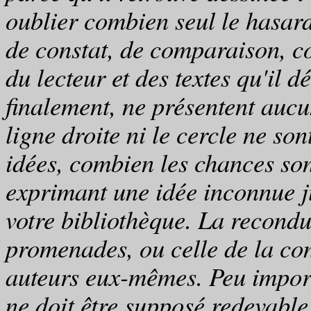
oublier combien seul le hasar
de constat, de comparaison, 
du lecteur et des textes qu'il d
finalement, ne présentent aucun
ligne droite ni le cercle ne so
idées, combien les chances son
exprimant une idée inconnue j
votre bibliothèque. La reconduc
promenades, ou celle de la con
auteurs eux-mêmes. Peu import
ne doit être supposé redevable