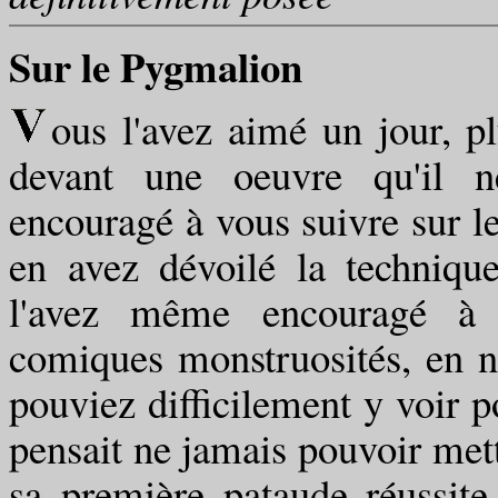
Sur le Pygmalion
ous l'avez aimé un jour, plu
devant une oeuvre qu'il n
encouragé à vous suivre sur le
en avez dévoilé la techniqu
l'avez même encouragé à co
comiques monstruosités, en n
pouviez difficilement y voir po
pensait ne jamais pouvoir mett
sa première pataude réussite