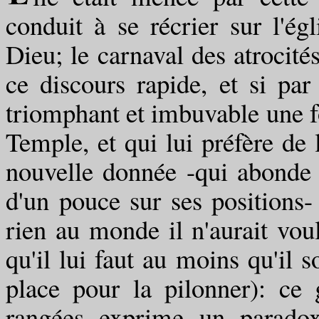
conduit à se récrier sur l'é
Dieu; le carnaval des atrocité
ce discours rapide, et si pa
triomphant et imbuvable une foi
Temple, et qui lui préfère de l
nouvelle donnée -qui abonde 
d'un pouce sur ses positions-
rien au monde il n'aurait voul
qu'il lui faut au moins qu'il so
place pour la pilonner): ce
rangées exprime un paradoxe