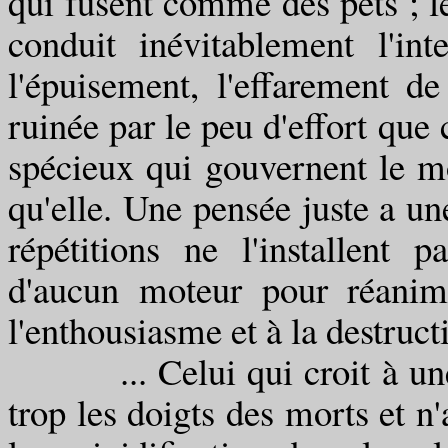
qui fusent comme des pets ; l
conduit inévitablement l'in
l'épuisement, l'effarement de
ruinée par le peu d'effort que
spécieux qui gouvernent le m
qu'elle. Une pensée juste a une
répétitions ne l'installent
d'aucun moteur pour réanim
l'enthousiasme et à la destruct
... Celui qui croit à une r
trop les doigts des morts et n