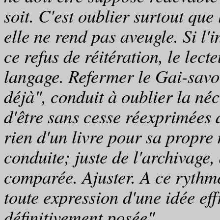
soit. C'est oublier surtout qu
elle ne rend pas aveugle. Si l'
ce refus de réitération, le lec
langage. Refermer le Gai-savoi
déjà", conduit à oublier la néc
d'être sans cesse réexprimées 
rien d'un livre pour sa propre 
conduite; juste de l'archivage,
comparée. Ajuster. A ce rythme
toute expression d'une idée eff
définitivement posée"