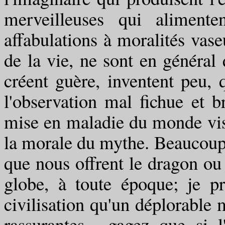
merveilleuses qui alimente
affabulations à moralités vase
de la vie, ne sont en général 
créent guère, inventent peu,
l'observation mal fichue et b
mise en maladie du monde visi
la morale du mythe. Beaucoup
que nous offrent le dragon ou 
globe, à toute époque; je pr
civilisation qu'un déplorable 
rassurantes ...gagez que si