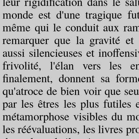
leur rigidification dans le s
monde est d'une tragique futil
même qui le conduit aux ram
remarquer que la gravité et
aussi silencieuses et inoffensi
frivolité, l'élan vers les 
finalement, donnent sa form
qu'atroce de bien voir que seul
par les êtres les plus futiles
métamorphose visibles du mond
les réévaluations, les livres 