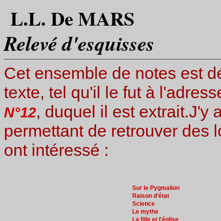
L.L. De MARS
Relevé d'esquisses
Cet ensemble de notes est dé
texte, tel qu'il le fut à l'adre
, duquel il est extrait.J'
N°12
permettant de retrouver des l
ont intéressé :
Sur le Pygmalion
Raison d'état
Science
Le mythe
La fille et l'église