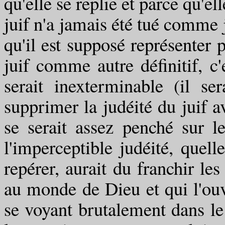
qu'elle se replie et parce qu'el
juif n'a jamais été tué comme 
qu'il est supposé représenter p
juif comme autre définitif, c'
serait inexterminable (il se
supprimer la judéité du juif a
se serait assez penché sur 
l'imperceptible judéité, quell
repérer, aurait du franchir les
au monde de Dieu et qui l'ouv
se voyant brutalement dans le 