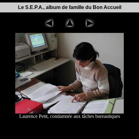
Le S.E.P.A., album de famille du Bon Accueil
Laurence Petit, condamnée aux tâches bureautiques