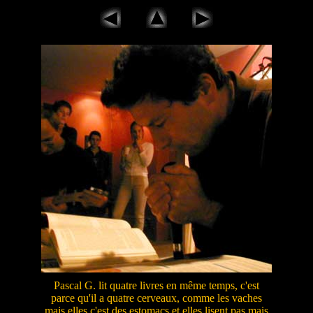
Pascal G. lit quatre livres en même temps, c'est
parce qu'il a quatre cerveaux, comme les vaches
mais elles c'est des estomacs et elles lisent pas mais