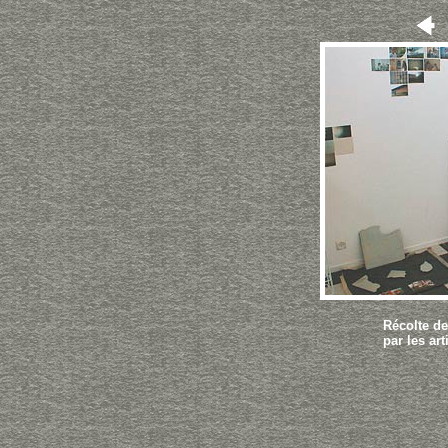
Récolte de
par les art