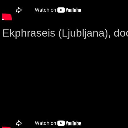
Ekphraseis (Ljubljana), do