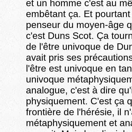
et un homme c'est au mêm
embêtant ça. Et pourtant
penseur du moyen-âge qui 
c'est Duns Scot. Ça tourn
de l'être univoque de Du
avait pris ses précautions,
l'être est univoque en tant
univoque métaphysiquement
analogue, c'est à dire qu'
physiquement. C'est ça qui
frontière de l'hérésie, il
métaphysiquement et ana