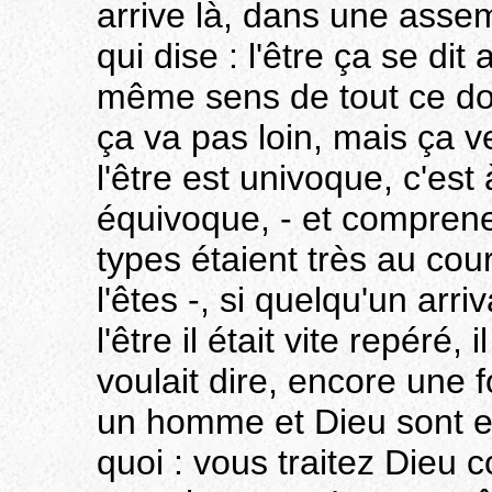
arrive là, dans une assem
qui dise : l'être ça se di
même sens de tout ce don
ça va pas loin, mais ça v
l'être est univoque, c'est 
équivoque, - et compren
types étaient très au co
l'êtes -, si quelqu'un arri
l'être il était vite repéré,
voulait dire, encore une 
un homme et Dieu sont e
quoi : vous traitez Dieu