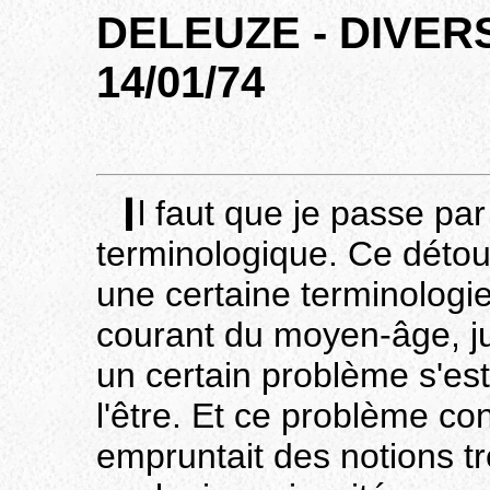
DELEUZE - DIVER
14/01/74
l faut que je passe pa
terminologique. Ce détour
une certaine terminologie
courant du moyen-âge, j
un certain problème s'es
l'être. Et ce problème con
empruntait des notions tr