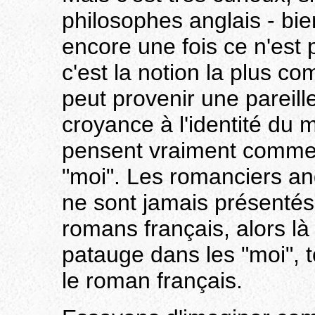
philosophes anglais - bien
encore une fois ce n'est 
c'est la notion la plus c
peut provenir une pareill
croyance à l'identité du m
pensent vraiment comme ç
"moi". Les romanciers angl
ne sont jamais présenté
romans français, alors là 
patauge dans les "moi", t
le roman français.