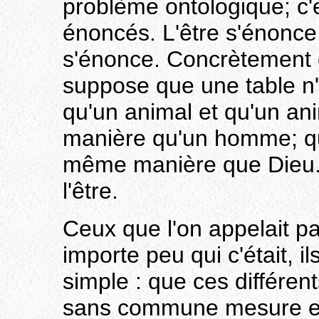
problème ontologique; c'
énoncés. L'être s'énonce 
s'énonce. Concrètement ç
suppose que une table n
qu'un animal et qu'un an
manière qu'un homme; qu
même manière que Dieu. I
l'être.
Ceux que l'on appelait pa
importe peu qui c'était, i
simple : que ces différen
sans commune mesure et q