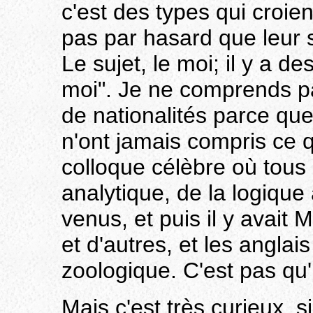
c'est des types qui croie
pas par hasard que leur s
Le sujet, le moi; il y a de
moi". Je ne comprends p
de nationalités parce que
n'ont jamais compris ce qu
colloque célèbre où tous 
analytique, de la logique 
venus, et puis il y avait
et d'autres, et les anglai
zoologique. C'est pas qu'i
Mais c'est très curieux, 