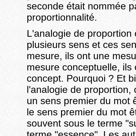
seconde était nommée p
proportionnalité.
L'analogie de proportion c'
plusieurs sens et ces s
mesure, ils ont une mesur
mesure conceptuelle, ils
concept. Pourquoi ? Et b
l'analogie de proportion, ç
un sens premier du mot êt
le sens premier du mot êtr
souvent sous le terme "s
terme "essence". Les autr