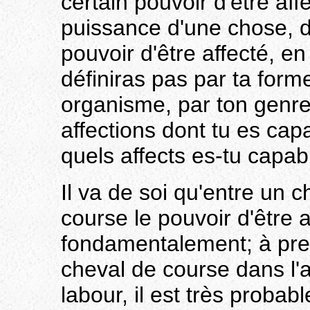
certain pouvoir d'être aff
puissance d'une chose, d'
pouvoir d'être affecté, en
définiras pas par ta form
organisme, par ton genre
affections dont tu es capa
quels affects es-tu capab
Il va de soi qu'entre un 
course le pouvoir d'être 
fondamentalement; à pre
cheval de course dans l
labour, il est très probabl