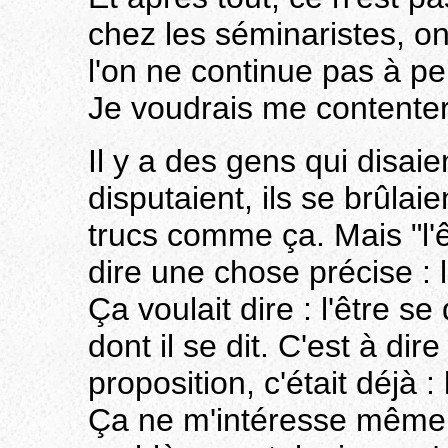
chez les séminaristes, 
l'on ne continue pas à pe
Je voudrais me contenter 
Il y a des gens qui disaien
disputaient, ils se brûlai
trucs comme ça. Mais "l'ê
dire une chose précise : l
Ça voulait dire : l'être s
dont il se dit. C'est à di
proposition, c'était déjà :
Ça ne m'intéresse même p