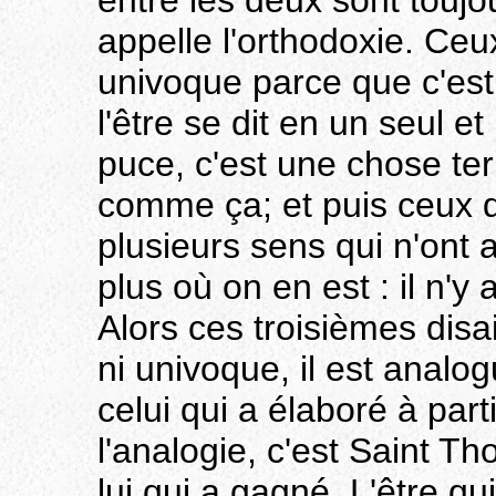
entre les deux sont toujo
appelle l'orthodoxie. Ceux
univoque parce que c'est
l'être se dit en un seul 
puce, c'est une chose terr
comme ça; et puis ceux qui
plusieurs sens qui n'ont
plus où on en est : il n'y a
Alors ces troisièmes disai
ni univoque, il est analo
celui qui a élaboré à part
l'analogie, c'est Saint T
lui qui a gagné. L'être qu