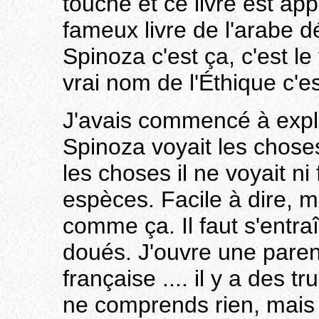
touche et ce livre est ap
fameux livre de l'arabe d
Spinoza c'est ça, c'est le
vrai nom de l'Éthique c'
J'avais commencé à expl
Spinoza voyait les choses
les choses il ne voyait ni
espèces. Facile à dire, m
comme ça. Il faut s'entraî
doués. J'ouvre une paren
française .... il y a des t
ne comprends rien, mais 