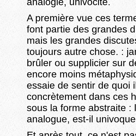
analogie, univocité.
A première vue ces terme
font partie des grandes d
mais les grandes discut
toujours autre chose. : ja
brûler ou supplicier sur 
encore moins métaphysiq
essaie de sentir de quoi i
concrètement dans ces hi
sous la forme abstraite : l
analogue, est-il univoque
Et après tout, ce n'est p