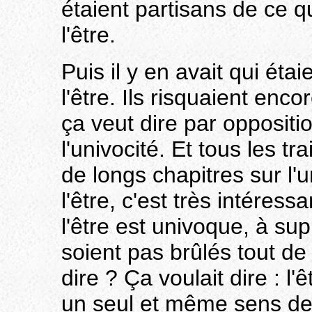
étaient partisans de ce q
l'être.
Puis il y en avait qui éta
l'être. Ils risquaient enc
ça veut dire par opposition
l'univocité. Et tous les t
de longs chapitres sur l'u
l'être, c'est très intéres
l'être est univoque, à sup
soient pas brûlés tout de 
dire ? Ça voulait dire : l'
un seul et même sens de t