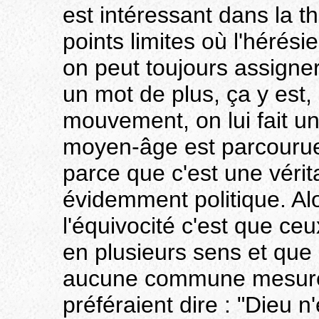
est intéressant dans la th
points limites où l'hérési
on peut toujours assigner l
un mot de plus, ça y est
mouvement, on lui fait un
moyen-âge est parcourue 
parce que c'est une vérit
évidemment politique. Alo
l'équivocité c'est que ceux
en plusieurs sens et que 
aucune commune mesure, 
préféraient dire : "Dieu n'