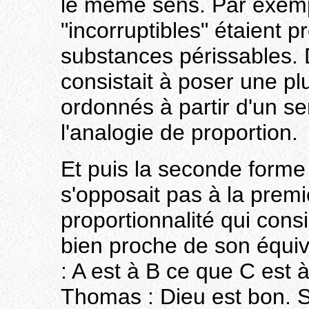
le même sens. Par exemp
"incorruptibles" étaient 
substances périssables. 
consistait à poser une pl
ordonnés à partir d'un se
l'analogie de proportion.
Et puis la seconde forme 
s'opposait pas à la premiè
proportionnalité qui consi
bien proche de son équiv
: A est à B ce que C est
Thomas : Dieu est bon. S