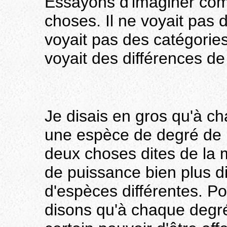
Essayons d'imaginer com
choses. Il ne voyait pas 
voyait pas des catégories,
voyait des différences de
Je disais en gros qu'à c
une espèce de degré de 
deux choses dites de la
de puissance bien plus d
d'espèces différentes. P
disons qu'à chaque degr