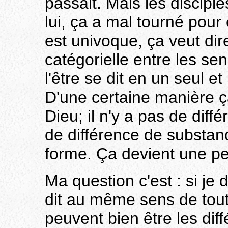
passait. Mais les discipl
lui, ça a mal tourné pour 
est univoque, ça veut dire
catégorielle entre les se
l'être se dit en un seul e
D'une certaine manière ça
Dieu; il n'y a pas de diffé
de différence de substanc
forme. Ça devient une p
Ma question c'est : si je d
dit au même sens de tout 
peuvent bien être les dif