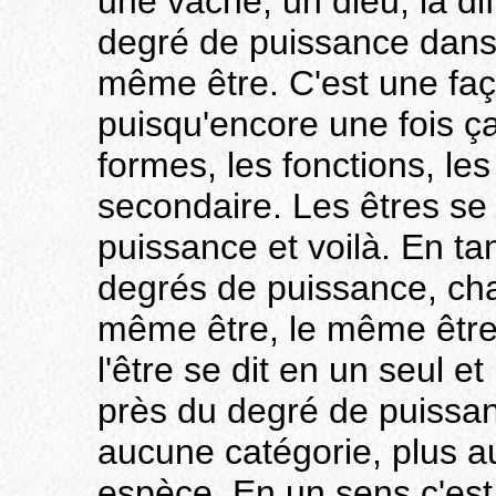
une vache, un dieu, la d
degré de puissance dans l
même être. C'est une faç
puisqu'encore une fois ça
formes, les fonctions, le
secondaire. Les êtres se
puissance et voilà. En tan
degrés de puissance, cha
même être, le même être 
l'être se dit en un seul e
près du degré de puissanc
aucune catégorie, plus 
espèce. En un sens c'est