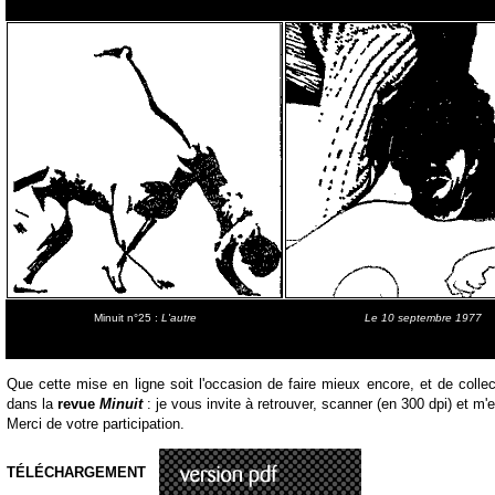
Minuit n°25 :
L'autre
Le 10 septembre 1977
Que cette mise en ligne soit l'occasion de faire mieux encore, et de collec
dans la
revue
Minuit
: je vous invite à retrouver, scanner (en 300 dpi) et m
Merci de votre participation.
TÉLÉCHARGEMENT