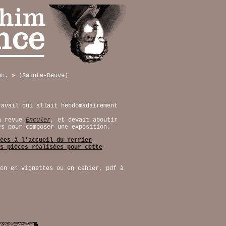
on. » (Sainte-Beuve)
avail qui allait hebdomadairement
.
la revue
Enculer
, et devait aboutir
es pour composer une exposition.
ées à l'accueil du Terrier
es pièces réalisées pour cette
on en vignettes ou en cahier, pdf à