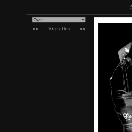
<<
>>
Vignettes