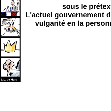
sous le prétex
L'actuel gouvernement de
vulgarité en la person
L.L. de Mars