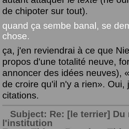
de chipoter sur tout).
quand ça sembe banal, se dem
chose.
ça, j'en reviendrai à ce que N
propos d'une totalité neuve, fo
annoncer des idées neuves), «là 
de croire qu'il n'y a rien». Oui
citations.
Subject: Re: [le terrier] 
l'institution