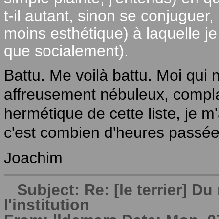
t-il autant, sinon se conjugue
moins esthétique) à laquelle je
que socialement).
Battu. Me voilà battu. Moi qui
affreusement nébuleux, compl
hermétique de cette liste, je m
c'est combien d'heures passé
Joachim
Subject: Re: [le terrier] 
l'institution