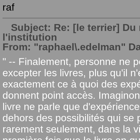
raf
Subject: Re: [le terrier] 
l'institution
From: "raphael\.edelman" Da
" -- Finalement, personne ne p
excepter les livres, plus qu'il 
exactement ce à quoi des expé
donnent point accès. Imaginon
livre ne parle que d'expérienc
dehors des possibilités qui s
rarement seulement, dans la vi