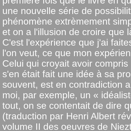
première fois que le livre en q
une nouvelle série de possibili
phénomène extrèmement simple:
et on a l'illusion de croire que l
C'est l'expérience que j'ai faite
l'on veut, ce que mon expérien
Celui qui croyait avoir compr
s'en était fait une idée à sa pr
souvent, est en contradiction
moi, par exemple, un « idéalis
tout, on se contentait de dire 
(traduction par Henri Albert r
volume II des oeuvres de Niezt