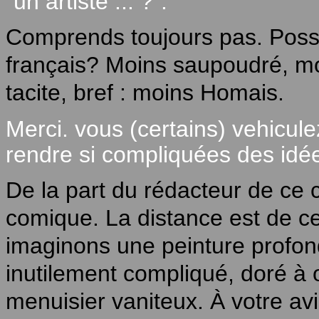
"un artiste ... ?".
Comprends toujours pas. Possi
français? Moins saupoudré, moi
tacite, bref : moins Homais.
Merci. vous (certains) vehicule
rendre si compliquées des idé
De la part du rédacteur de ce 
comique. La distance est de ce
imaginons une peinture profond
inutilement compliqué, doré à o
menuisier vaniteux. À votre av