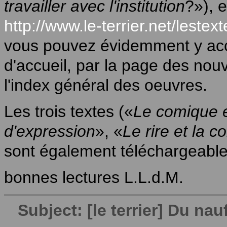
travailler avec l'institution
?»), e
http://www.le-terrier.net/leste
vous pouvez évidemment y acc
d'accueil, par la page des nouv
l'index général des oeuvres.
Les trois textes («
Le comique et
d'expression
», «
Le rire et la c
sont également téléchargeables
bonnes lectures L.L.d.M.
Subject: [le terrier] Du na