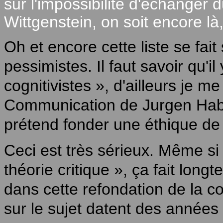
sur l'impossibilité d'échanger 
Wittgenstein, on soit encore là,
Oh et encore cette liste se fait
pessimistes. Il faut savoir qu'il
cognitivistes », d'ailleurs je me
Communication de Jurgen Haber
prétend fonder une éthique de
Ceci est très sérieux. Même si
théorie critique », ça fait long
dans cette refondation de la c
sur le sujet datent des années