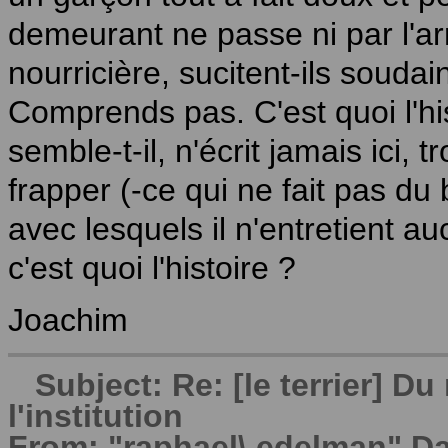
demeurant ne passe ni par l'a
nourricière, sucitent-ils soud
Comprends pas. C'est quoi l'hi
semble-t-il, n'écrit jamais ici,
frapper (-ce qui ne fait pas du
avec lesquels il n'entretient a
c'est quoi l'histoire ?
Joachim
Subject: Re: [le terrier] 
l'institution
From: "raphael\.edelman" Da