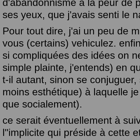
d'abandonnisme à la peur de pas
ses yeux, que j'avais senti le na
Pour tout dire, j'ai un peu de 
vous (certains) vehiculez. enfi
si compliquées des idées on ne
simple plainte, j'entends) en 
t-il autant, sinon se conjugue
moins esthétique) à laquelle je
que socialement).
ce serait éventuellement à suiv
l''implicite qui préside à cette 