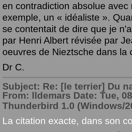
en contradiction absolue avec
exemple, un « idéaliste ». Qua
se contentait de dire que je n'
par Henri Albert révisée par J
oeuvres de Nieztsche dans la c
Dr C.
Subject: Re: [le terrier] Du 
From: lldemars Date: Tue, 08
Thunderbird 1.0 (Windows/
La citation exacte, dans son co