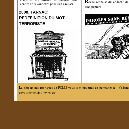
R
evue rennaise du collectif de
vendre de savonnettes pour s'en excuser.
sans-papiers
2008, TARNAC:
REDÉFINITION DU MOT
TERRORISTE
La plupart des rubriques de POLIS vous sont ouvertes en permanence : n'hésitez 
envois de dessins, textes etc.