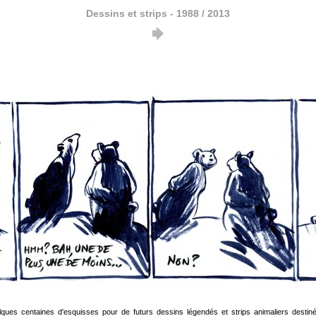
Dessins et strips - 1988 / 2013
lques centaines d'esquisses pour de futurs dessins légendés et strips animaliers destin