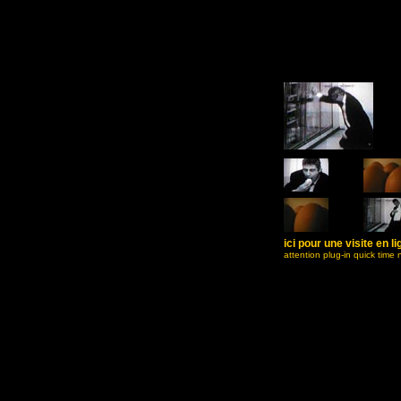
ici pour une visite en li
attention plug-in quick time