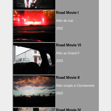
Road Movie I
Aller de nuit
2002
Road Movie VI
Aller au Grand F.
2003
Road Movie II
Aller simple à Clochemerle
2003
Road Movie IV