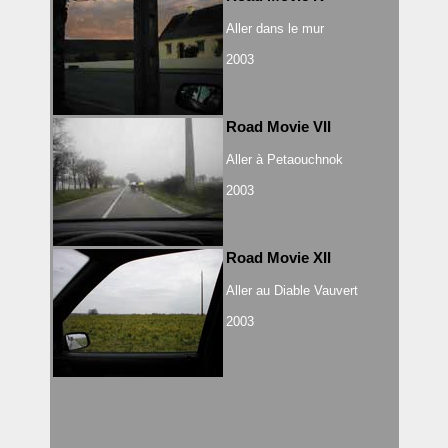
Aller dans le mur
2003
Road Movie VII
Aller à Petaouchnok
2003
Road Movie XII
Aller au Diable Vauvert
2003