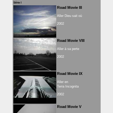
Série I
Road Movie III
Aller Dieu sait où
2002
Road Movie VIII
Aller à sa perte
2002
Road Movie IX
Aller en
Terra Incognita
2002
Road Movie V