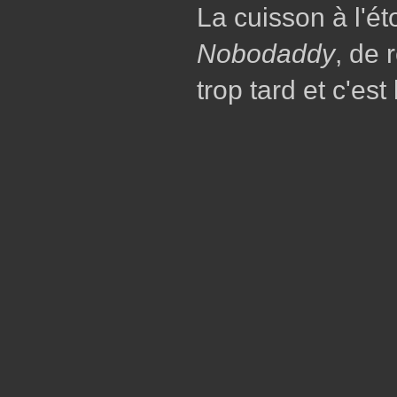
La cuisson à l'ét
Nobodaddy
, de 
trop tard et c'est