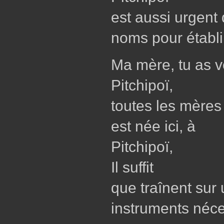
est aussi urgent
noms pour établi
Ma mère, tu as vo
Pitchipoï,
toutes les mères
est née ici, à
Pitchipoï,
Il suffit
que traînent sur
instruments néce