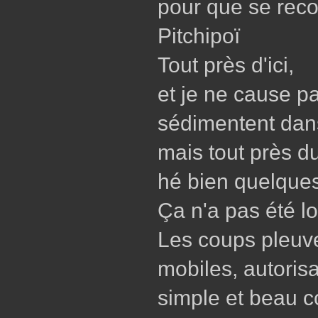
pour que se reco
Pitchipoï
Tout près d'ici,
et je ne cause pa
sédimentent dans
mais tout près du
hé bien quelques
Ça n'a pas été l
Les coups pleuven
mobiles, autorisa
simple et beau c