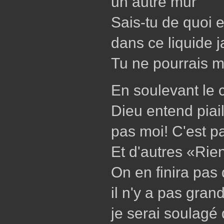
un autre mur
Sais-tu de quoi el
dans ce liquide 
Tu ne pourrais m
En soulevant le 
Dieu entend piail
pas moi! C'est p
Et d'autres «Rien
On en finira pas
il n'y a pas gran
je serai soulagé 