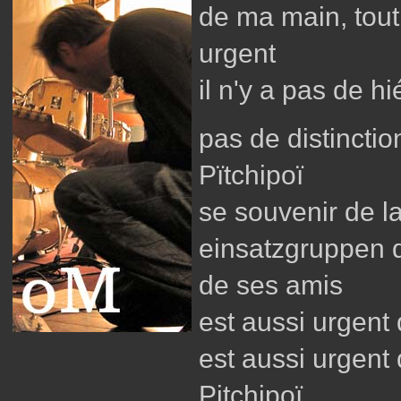
de ma main, tout
urgent
il n'y a pas de h
pas de distinctio
Pïtchipoï
se souvenir de 
einsatzgruppen 
de ses amis
est aussi urgent
est aussi urgent
Pitchipoï