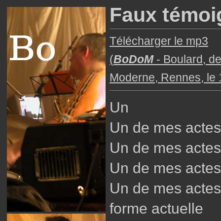
Faux témoi
Télécharger le mp3
(
BoDoM
- Boulard, d
Moderne, Rennes, le 
Un
Un de mes actes
Un de mes actes
Un de mes actes
Un de mes actes
forme actuelle