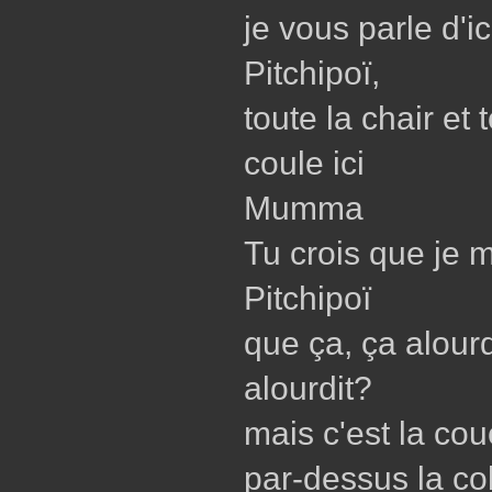
je vous parle d'ic
Pitchipoï,
toute la chair et 
coule ici
Mumma
Tu crois que je 
Pitchipoï
que ça, ça alourd
alourdit?
mais c'est la co
par-dessus la co