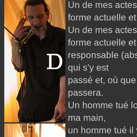
Un de mes actes
forme actuelle et
Un de mes actes
forme actuelle e
responsable (abs
qui s'y est
passé et, où que 
passera.
Un homme tué loi
ma main,
un homme tué il y