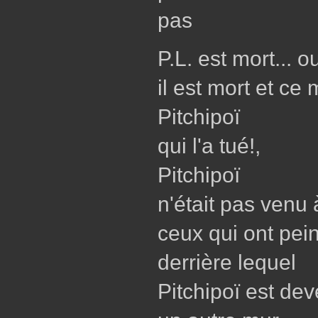
pas
P.L. est mort... ou
il est mort et c
Pitchipoï
qui l'a tué!,
Pitchipoï
n'était pas venu 
ceux qui ont pein
derrière lequel
Pitchipoï est de