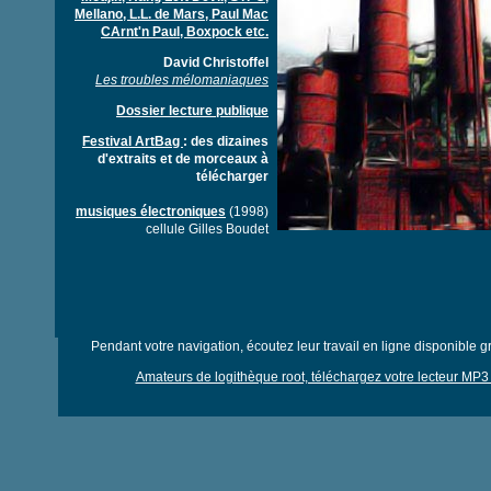
Mellano, L.L. de Mars, Paul Mac
CArnt'n Paul, Boxpock etc.
David Christoffel
Les troubles mélomaniaques
Dossier lecture publique
Festival ArtBag
: des dizaines
d'extraits et de morceaux à
télécharger
musiques électroniques
(1998)
cellule Gilles Boudet
Pendant votre navigation, écoutez leur travail en ligne disponible g
Amateurs de logithèque root, téléchargez votre lecteur MP3