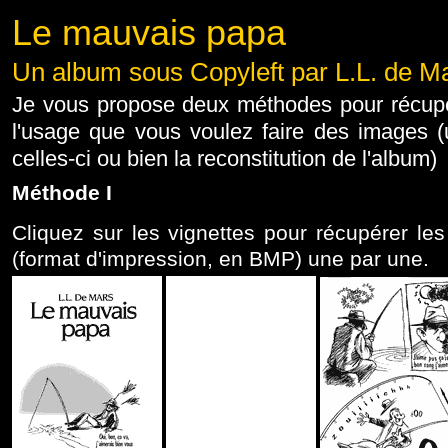
Le mauvais papa
Un album sous Copyleft par L.L. de M
Je vous propose deux méthodes pour récupér
l'usage que vous voulez faire des images (
celles-ci ou bien la reconstitution de l'album)
Méthode I
Cliquez sur les vignettes pour récupérer le
(format d'impression, en BMP) une par une.