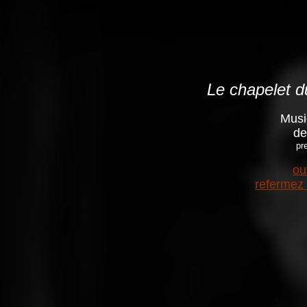
Le chapelet d
Musi
de
pr
ou
refermez 