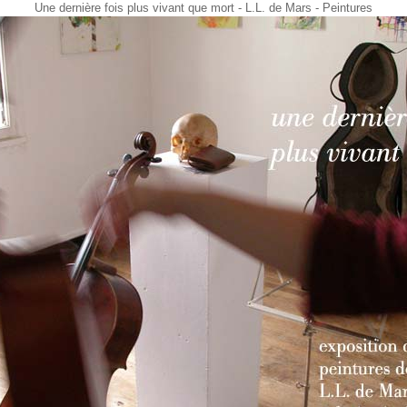
Une dernière fois plus vivant que mort - L.L. de Mars - Peintures