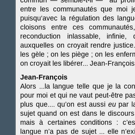
commun — semble-t-il — au profit
entre les communautés que moi je 
puisqu‘avec la régulation des lang
cloisons entre ces communautés,
reconduction inlassable, infinie
auxquelles on croyait rendre justice. 
les gèle ; on les piège ; on les enf
on croyait les libérer... Jean-Françoi
Jean-François
Alors ...la langue telle que je la c
pour moi et qui ne vaut peut-être p
plus que.... qu’on est aussi
eu
par la
sujet quand on est dans le discours,
mais à certaines conditions : c’es
langue n’a pas de sujet ... elle n’e