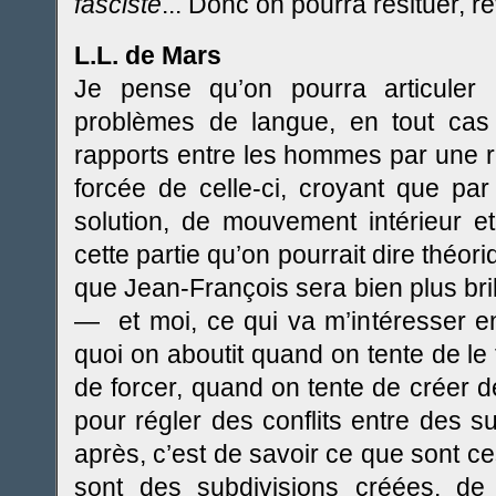
fasciste
... Donc on pourra resituer, r
L.L. de Mars
Je pense qu’on pourra articuler 
problèmes de langue, en tout cas 
rapports entre les hommes par une rég
forcée de celle-ci, croyant que pa
solution, de mouvement intérieur et
cette partie qu’on pourrait dire théor
que Jean-François sera bien plus bri
— et moi, ce qui va m’intéresser ens
quoi on aboutit quand on tente de le 
de forcer, quand on tente de créer d
pour régler des conflits entre des s
après, c’est de savoir ce que sont c
sont des subdivisions créées, de f