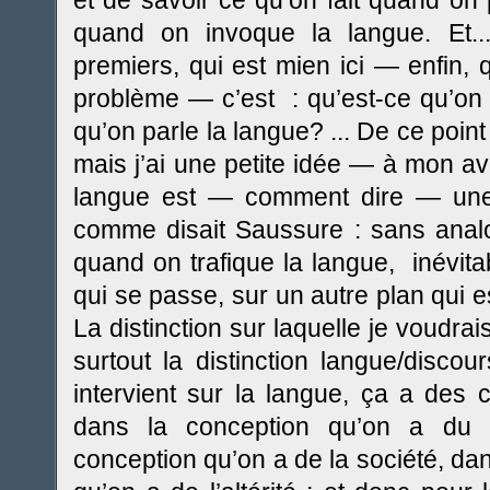
et de savoir ce qu’on fait quand on 
quand on invoque la langue. Et..
premiers, qui est mien ici — enfin
problème — c’est : qu’est-ce qu’on f
qu’on parle la langue? ... De ce poin
mais j’ai une petite idée — à mon av
langue est — comment dire — une re
comme disait Saussure : sans analog
quand on trafique la langue, inévita
qui se passe, sur un autre plan qui e
La distinction sur laquelle je voudrais 
surtout la distinction langue/disco
intervient sur la langue, ça a des
dans la conception qu’on a du 
conception qu’on a de la société, dan