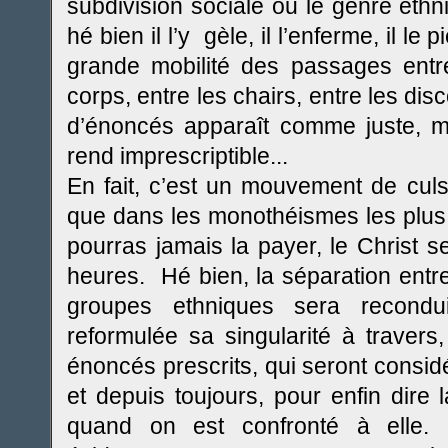
subdivision sociale ou le genre eth
hé bien il l’y gèle, il l’enferme, il le p
grande mobilité des passages entre
corps, entre les chairs, entre les d
d’énoncés apparaît comme juste, moi
rend imprescriptible...
En fait, c’est un mouvement de culs-
que dans les monothéismes les plus du
pourras jamais la payer, le Christ se
heures. Hé bien, la séparation entre
groupes ethniques sera recond
reformulée sa singularité à travers,
énoncés prescrits, qui seront consid
et depuis toujours, pour enfin dir
quand on est confronté à elle. E