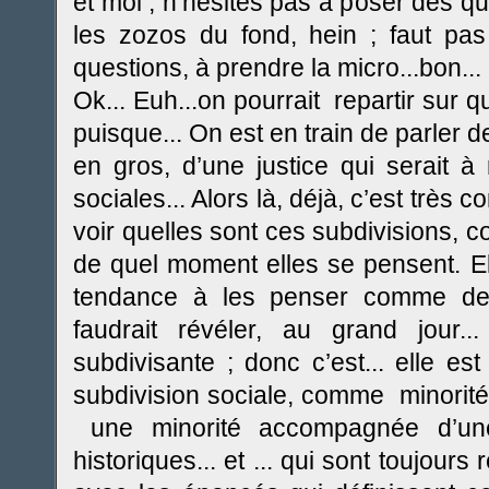
et moi ; n’hésites pas à poser des qu
les zozos du fond, hein ; faut pas 
questions, à prendre la micro...bon...
Ok...
Euh...on pourrait repartir sur quo
puisque... On est en train de parler d
en gros, d’une justice qui serait à
sociales... Alors là, déjà, c’est très 
voir quelles sont ces subdivisions, c
de quel moment elles se pensent. Ell
tendance à les penser comme des
faudrait révéler, au grand jour...
subdivisante ; donc c’est... elle es
subdivision sociale, comme minorit
une minorité accompagnée d’une
historiques... et ... qui sont toujours