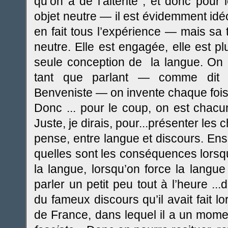
qu’on a de l’altérité ; et donc pour 
objet neutre — il est évidemment idéo
en fait tous l’expérience — mais sa t
neutre. Elle est engagée, elle est plu
seule conception de la langue. On e
tant que parlant — comme dit 
Benveniste — on invente chaque fois 
Donc ... pour le coup, on est chacu
Juste, je dirais, pour...présenter les c
pense, entre langue et discours. Ensu
quelles sont les conséquences lorsqu’
la langue, lorsqu’on force la langue 
parler un petit peu tout à l’heure .
du fameux discours qu’il avait fait lo
de France, dans lequel il a un momen