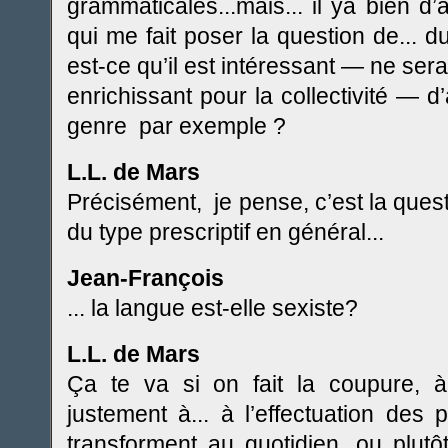
grammaticales...mais... il ya bien d’
qui me fait poser la question de... du
est-ce qu’il est intéressant — ne ser
enrichissant pour la collectivité — d
genre par exemple ?
L.L. de Mars
Précisément, je pense, c’est la questi
du type prescriptif en général...
Jean-François
... la langue est-elle sexiste?
L.L. de Mars
Ça te va si on fait la coupure,
justement à... à l’effectuation des 
transforment au quotidien, ou plutôt