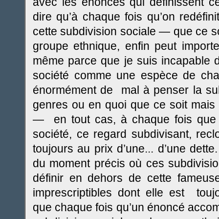
avec les énoncés qui définissent cet
dire qu’à chaque fois qu’on redéfini
cette subdivision sociale — que ce so
groupe ethnique, enfin peut importe
même parce que je suis incapable de
société comme une espèce de chaos 
énormément de mal à penser la subd
genres ou en quoi que ce soit mais 
— en tout cas, à chaque fois que c
société, ce regard subdivisant, reclo
toujours au prix d’une... d’une dette.
du moment précis où ces subdivisio
définir en dehors de cette fameuse 
imprescriptibles dont elle est tou
que chaque fois qu’un énoncé accom