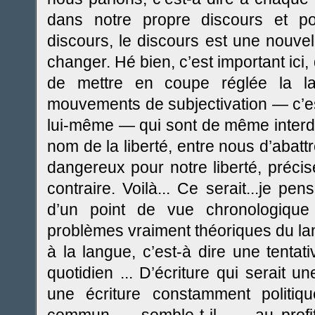
dans notre propre discours et p
discours, le discours est une nouvel
changer. Hé bien, c’est important ici
de mettre en coupe réglée la l
mouvements de subjectivation — c’es
lui-même — qui sont de même interdit
nom de la liberté, entre nous d’abatt
dangereux pour notre liberté, préci
contraire. Voilà... Ce serait...je p
d’un point de vue chronologiq
problèmes vraiment théoriques du la
à la langue, c’est-à dire une tentat
quotidien ... D’écriture qui serait
une écriture constamment politi