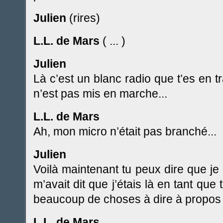
Julien
(rires)
L.L. de Mars
( ... )
Julien
Là c’est un blanc radio que t’es en t
n’est pas mis en marche...
L.L. de Mars
Ah, mon micro n’était pas branché...
Julien
Voilà maintenant tu peux dire que je 
m’avait dit que j’étais là en tant que 
beaucoup de choses à dire à propos 
L.L. de Mars