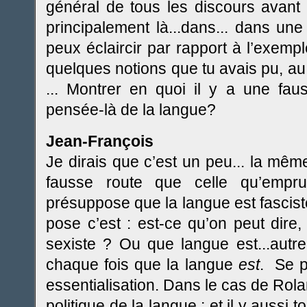
général de tous les discours avant 
principalement là...dans... dans une
peux éclaircir par rapport à l’exempl
quelques notions que tu avais pu, au
... Montrer en quoi il y a une fau
pensée-là de la langue?
Jean-François
Je dirais que c’est un peu... la même
fausse route que celle qu’empr
présuppose que la langue est fascist
pose c’est : est-ce qu’on peut dire
sexiste ? Ou que langue est...autre
chaque fois que la langue
est
. Se p
essentialisation. Dans le cas de Rola
politique de la langue ; et il y aussi 