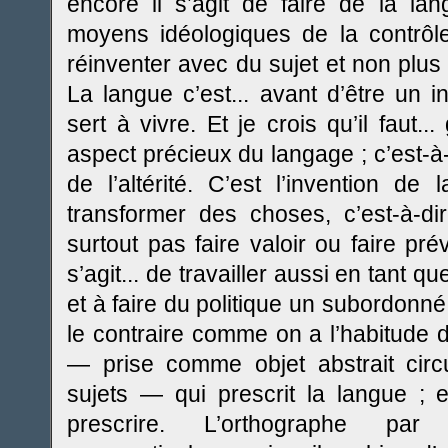
encore il s’agit de faire de la la
moyens idéologiques de la contrôler
réinventer avec du sujet et non plus
La langue c’est... avant d’être un 
sert à vivre. Et je crois qu’il faut... 
aspect précieux du langage ; c’est-à-d
de l’altérité. C’est l’invention de
transformer des choses, c’est-à-dir
surtout pas faire valoir ou faire préva
s’agit... de travailler aussi en tant q
et à faire du politique un subordonné,
le contraire comme on a l’habitude d
— prise comme objet abstrait circ
sujets — qui prescrit la langue ; 
prescrire. L’orthographe pa