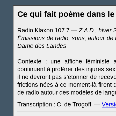
Ce qui fait poème dans l
Radio Klaxon 107.7
— Z.A.D., hiver 
Émissions de radio, sons, autour de l
Dame des Landes
Contexte : une affiche féministe a
continuent à proférer des injures sexi
il ne devront pas s’étonner de recevoi
frictions nées à ce moment-là firent
de radio autour des modèles de lang
Transcription : C. de Trogoff —
Versi