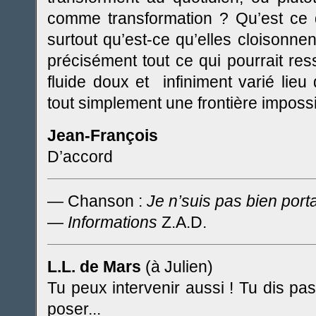
comme transformation ? Qu’est ce qu
surtout qu’est-ce qu’elles cloisonnen
précisément tout ce qui pourrait re
fluide doux et infiniment varié lie
tout simplement une frontière impossi
Jean-François
D’accord
— Chanson :
Je n’suis pas bien port
—
Informations
Z.A.D.
L.L. de Mars
(à Julien)
Tu peux intervenir aussi ! Tu dis pas
poser...