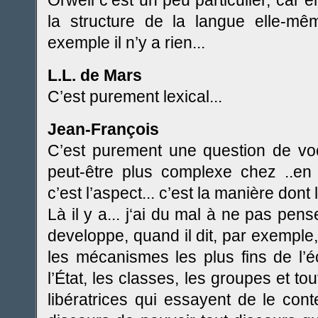
Orwell c’est un peu particulier, car e
la structure de la langue elle-mê
exemple il n’y a rien...
L.L. de Mars
C’est purement lexical...
Jean-François
C’est purement une question de voca
peut-être plus complexe chez ..en
c’est l’aspect... c’est la manière dont
Là il y a... j‘ai du mal à ne pas pense
developpe, quand il dit, par exemple
les mécanismes les plus fins de l’é
l’État, les classes, les groupes et t
libératrices qui essayent de le contes