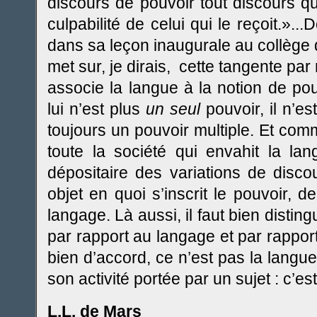
discours de pouvoir tout discours qu
culpabilité de celui qui le reçoit.».
dans sa leçon inaugurale au collège d
met sur, je dirais, cette tangente par r
associe la langue à la notion de pouv
lui n’est plus
un seul
pouvoir, il n’e
toujours un pouvoir multiple. Et comm
toute la société qui envahit la lang
dépositaire des variations de discou
objet en quoi s’inscrit le pouvoir, d
langage. Là aussi, il faut bien distin
par rapport au langage et par rappor
bien d’accord, ce n’est pas la langue
son activité portée par un sujet : c’es
L.L. de Mars